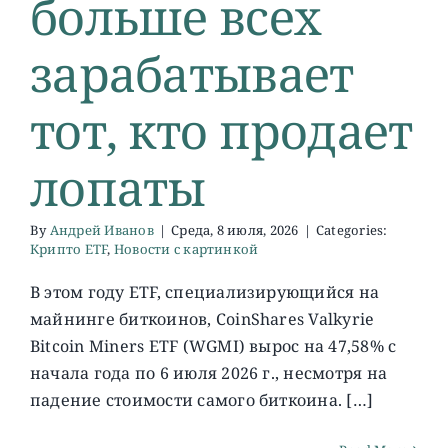
больше всех
зарабатывает
тот, кто продает
лопаты
By
Андрей Иванов
|
Среда, 8 июля, 2026
|
Categories:
Крипто ETF
,
Новости с картинкой
В этом году ETF, специализирующийся на
майнинге биткоинов, CoinShares Valkyrie
Bitcoin Miners ETF (WGMI) вырос на 47,58% с
начала года по 6 июля 2026 г., несмотря на
падение стоимости самого биткоина. […]