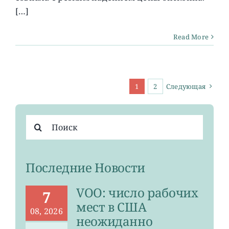
[…]
Read More
1
2
Следующая
Результат
поиска:
Последние Новости
VOO: число рабочих
7
мест в США
08, 2026
неожиданно