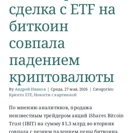
сделка с ETF на
биткоин
совпала
падением
криптовалюты
By
Андрей Иванов
|
Среда, 27 мая, 2026
|
Categories:
Крипто ETF
,
Новости с картинкой
По мнению аналитиков, продажа
неизвестным трейдером акций iShares Bitcoin
Trust (IBIT) на сумму $1,3 млрд во вторник
совпала с резким падением цены биткоина.