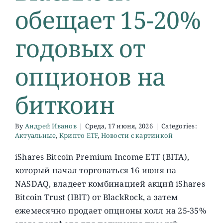
обещает 15-20%
годовых от
опционов на
биткоин
By
Андрей Иванов
|
Среда, 17 июня, 2026
|
Categories:
Актуальные
,
Крипто ETF
,
Новости с картинкой
iShares Bitcoin Premium Income ETF (BITA),
который начал торговаться 16 июня на
NASDAQ, владеет комбинацией акций iShares
Bitcoin Trust (IBIT) от BlackRock, а затем
ежемесячно продает опционы колл на 25-35%