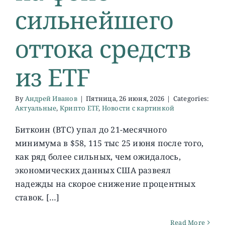
сильнейшего
оттока средств
из ETF
By
Андрей Иванов
|
Пятница, 26 июня, 2026
|
Categories:
Актуальные
,
Крипто ETF
,
Новости с картинкой
Биткоин (BTC) упал до 21-месячного
минимума в $58, 115 тыс 25 июня после того,
как ряд более сильных, чем ожидалось,
экономических данных США развеял
надежды на скорое снижение процентных
ставок. […]
Read More