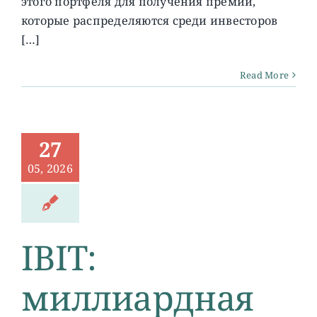
этого портфеля для получения премий,
которые распределяются среди инвесторов
[…]
Read More
27
05, 2026
IBIT:
миллиардная