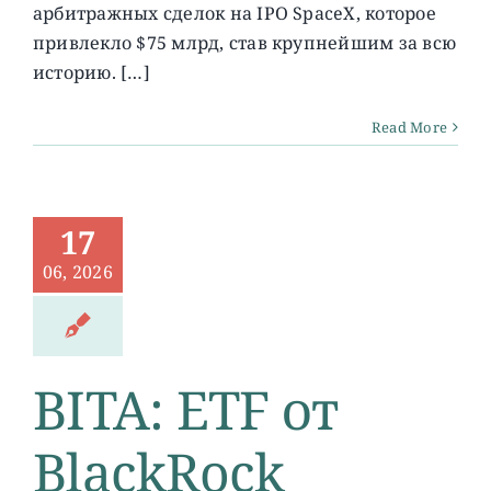
арбитражных сделок на IPO SpaceX, которое
привлекло $75 млрд, став крупнейшим за всю
историю. […]
Read More
17
06, 2026
BITA: ETF от
BlackRock