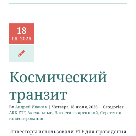
18
06, 2026
Космический
транзит
By
Андрей Иванов
|
Четверг, 18 июня, 2026
|
Categories:
ARK ETF
,
Актуальные
,
Новости с картинкой
,
Стратегии
инвестирования
Инвесторы использовали ETF для проведения