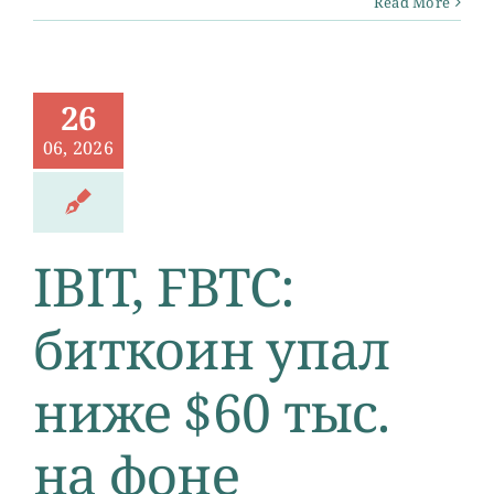
Read More
26
06, 2026
IBIT, FBTC:
биткоин упал
ниже $60 тыс.
на фоне