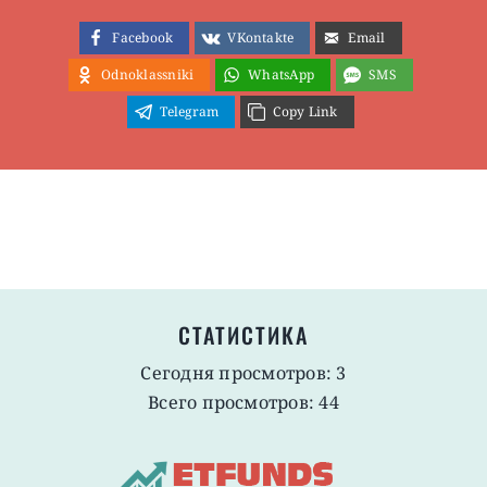
Facebook
VKontakte
Email
Odnoklassniki
WhatsApp
SMS
Telegram
Copy Link
СТАТИСТИКА
Сегодня просмотров: 3
Всего просмотров: 44