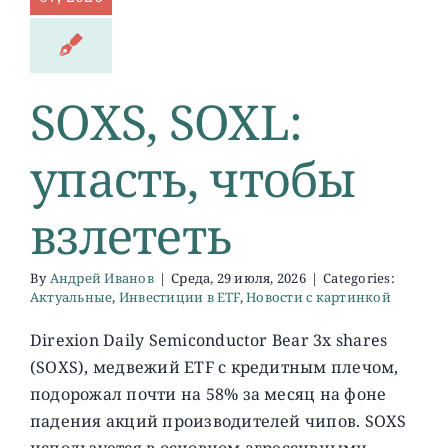
SOXS, SOXL:
упасть, чтобы
взлететь
By
Андрей Иванов
|
Среда, 29 июля, 2026
|
Categories:
Актуальные
,
Инвестиции в ETF
,
Новости с картинкой
Direxion Daily Semiconductor Bear 3x shares
(SOXS), медвежий ETF с кредитным плечом,
подорожал почти на 58% за месяц на фоне
падения акций производителей чипов. SOXS