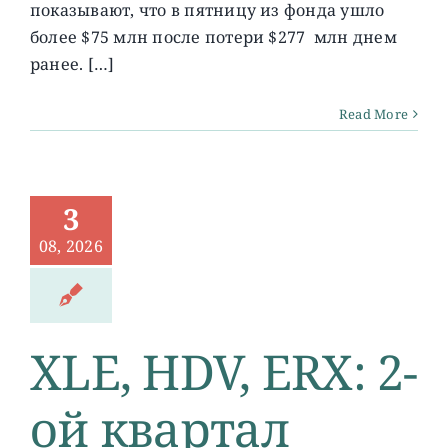
показывают, что в пятницу из фонда ушло
более $75 млн после потери $277 млн днем ​​
ранее. […]
Read More
3
08, 2026
XLE, HDV, ERX: 2-
ой квартал