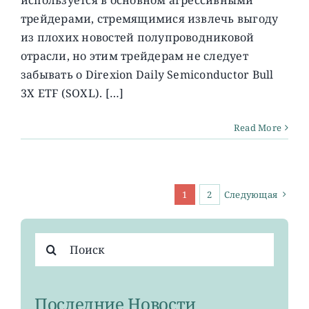
используется в основном агрессивными
трейдерами, стремящимися извлечь выгоду
из плохих новостей полупроводниковой
отрасли, но этим трейдерам не следует
забывать о Direxion Daily Semiconductor Bull
3X ETF (SOXL). […]
Read More
1
2
Следующая
Результат
поиска:
Последние Новости