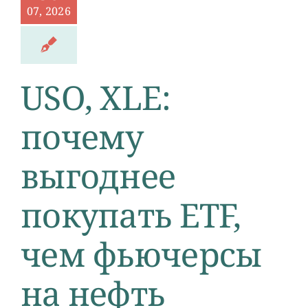
07, 2026
USO, XLE:
почему
выгоднее
покупать ETF,
чем фьючерсы
на нефть