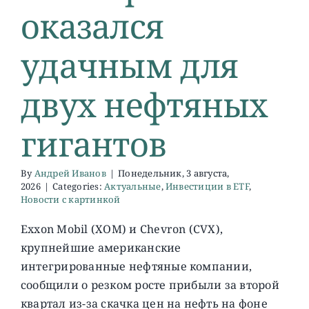
оказался
удачным для
двух нефтяных
гигантов
By
Андрей Иванов
|
Понедельник, 3 августа,
2026
|
Categories:
Актуальные
,
Инвестиции в ETF
,
Новости с картинкой
Exxon Mobil (XOM) и Chevron (CVX),
крупнейшие американские
интегрированные нефтяные компании,
сообщили о резком росте прибыли за второй
квартал из-за скачка цен на нефть на фоне