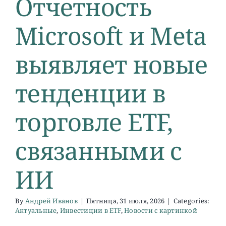
Отчетность
Microsoft и Meta
выявляет новые
тенденции в
торговле ETF,
связанными с
ИИ
By
Андрей Иванов
|
Пятница, 31 июля, 2026
|
Categories:
Актуальные
,
Инвестиции в ETF
,
Новости с картинкой