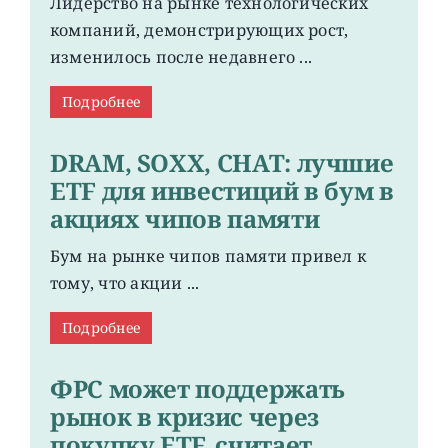
Лидерство на рынке технологических
компаний, демонстрирующих рост,
изменилось после недавнего ...
Подробнее
DRAM, SOXX, CHAT: лучшие
ETF для инвестиций в бум в
акциях чипов памяти
Бум на рынке чипов памяти привел к
тому, что акции ...
Подробнее
ФРС может поддержать
рынок в кризис через
покупку ETF, считает