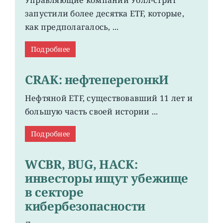
Управляющие компании Уолл-стрит
запустили более десятка ETF, которые,
как предполагалось, ...
Подробнее
CRAK: нефтеперегонкИ
Нефтяной ETF, существовавший 11 лет и
большую часть своей истории ...
Подробнее
WCBR, BUG, HACK:
инвесторы ищут убежище
в секторе
кибербезопасности