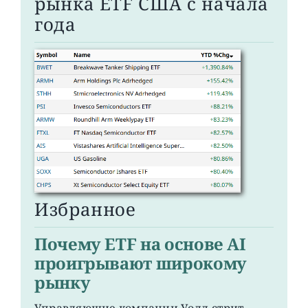
рынка ETF США с начала
года
Избранное
Почему ETF на основе AI
проигрывают широкому
рынку