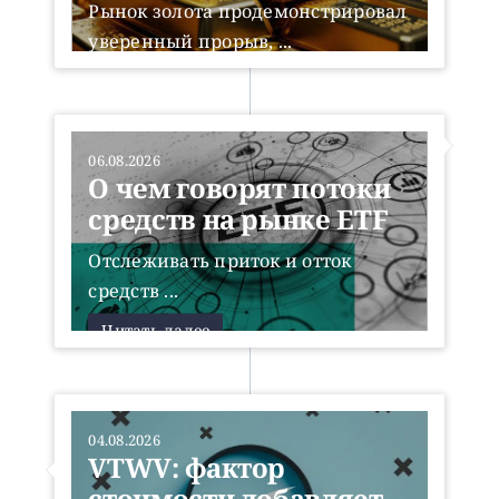
Рынок золота продемонстрировал
уверенный прорыв, ...
Читать далее
06.08.2026
О чем говорят потоки
средств на рынке ETF
Отслеживать приток и отток
средств ...
Читать далее
04.08.2026
VTWV: фактор
стоимости добавляет