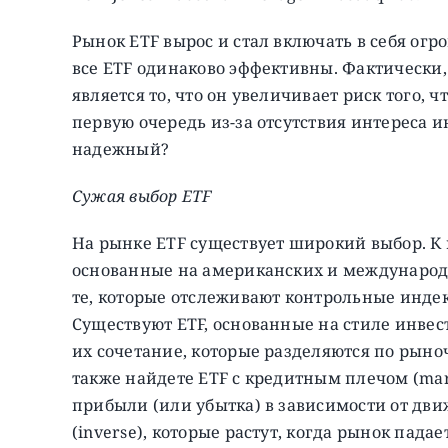
Рынок ETF вырос и стал включать в себя ог
все ETF одинаково эффективны. Фактически,
является то, что он увеличивает риск того, 
первую очередь из-за отсутствия интереса 
надежный?
Сужая выбор ETF
На рынке ETF существует широкий выбор. К
основанные на американских и международн
те, которые отслеживают контрольные индек
Существуют ETF, основанные на стиле инвест
их сочетание, которые разделяются по рыночн
также найдете ETF с кредитным плечом (mar
прибыли (или убытка) в зависимости от дви
(inverse), которые растут, когда рынок падает