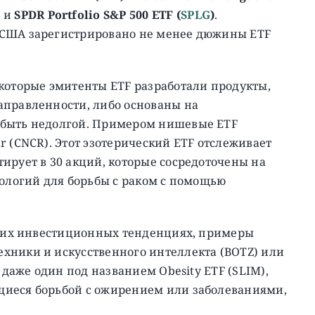
)
и
SPDR Portfolio S&P 500 ETF (
SPLG
)
.
 США зарегистрировано не менее дюжины ETF
которые эмитенты ETF разработали продукты,
аправленности, либо основаны на
 быть недолгой. Примером нишевые ETF
r (CNCR). Этот эзотерический ETF отслеживает
ирует в 30 акций, которые сосредоточены на
нологий для борьбы с раком с помощью
рячих инвестиционных тенденциях, примеры
хники и искусственного интеллекта (BOTZ) или
 даже один под названием Obesity ETF (SLIM),
щиеся борьбой с ожирением или заболеваниями,