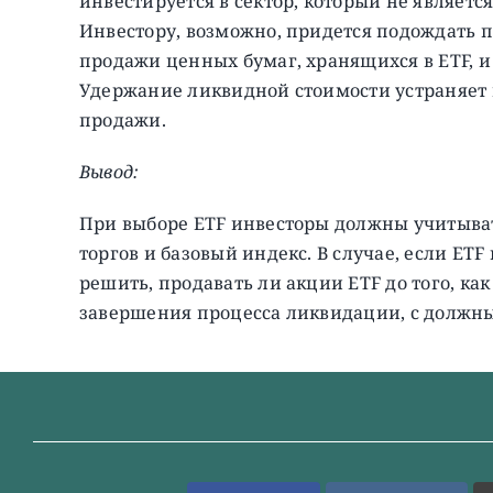
инвестируется в сектор, который не являет
Инвестору, возможно, придется подождать п
продажи ценных бумаг, хранящихся в ETF, и
Удержание ликвидной стоимости устраняет
продажи.
Вывод:
При выборе ETF инвесторы должны учитыват
торгов и базовый индекс. В случае, если E
решить, продавать ли акции ETF до того, ка
завершения процесса ликвидации, с должны