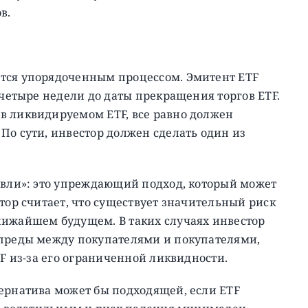
в.
ется упорядоченным процессом. Эмитент ETF
-четыре недели до даты прекращения торгов ETF.
в ликвидируемом ETF, все равно должен
По сути, инвестор должен сделать один из
овли»: это упреждающий подход, который может
тор считает, что существует значительный риск
лижайшем будущем. В таких случаях инвестор
спреды между покупателями и покупателями,
TF из-за его ограниченной ликвидности.
тернатива может бы подходящей, если ETF