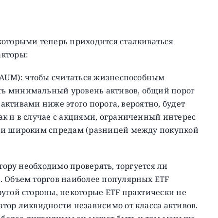
которыми теперь приходится сталкиваться
акторы:
 AUM): чтобы считаться жизнеспособным
ь минимальный уровень активов, общий порог
с активами ниже этого порога, вероятно, будет
к и в случае с акциями, ограниченный интерес
и и широким спредам (разницей между покупкой
стору необходимо проверять, торгуется ли
. Объем торгов наиболее популярных ETF
угой стороны, некоторые ETF практически не
тор ликвидности независимо от класса активов.