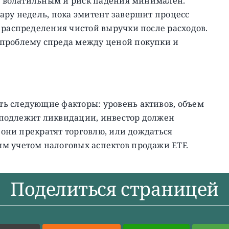
ся волатильным и риск падения минимален.
ару недель, пока эмитент завершит процесс
 распределения чистой выручки после расходов.
 проблему спреда между ценой покупки и
ь следующие факторы: уровень активов, объем
TF подлежит ликвидации, инвестор должен
к они прекратят торговлю, или дождаться
м учетом налоговых аспектов продажи ETF.
Поделиться страницей