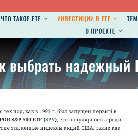
Авг 7
ЧТО ТАКОЕ ETF
ИНВЕСТИЦИИ В ETF
ТЕМ
О ПРОЕКТЕ
к выбрать надежный 
тех пор, как в 1993 г. был запущен первый в
PDR S&P 500 ETF
(
SPY
)
, его популярность среди
угие эталонные индексы акций США, такие как