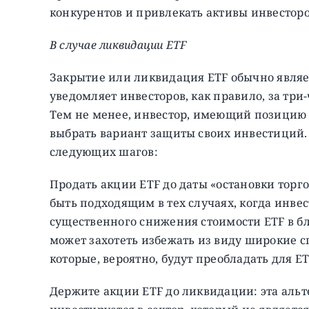
конкурентов и привлекать активы инвесторо
В случае ликвидации ETF
Закрытие или ликвидация ETF обычно явля
уведомляет инвесторов, как правило, за три
Тем не менее, инвестор, имеющий позицию 
выбрать вариант защиты своих инвестиций. 
следующих шагов:
Продать акции ETF до даты «остановки торг
быть подходящим в тех случаях, когда инвес
существенного снижения стоимости ETF в б
может захотеть избежать из виду широкие 
которые, вероятно, будут преобладать для E
Держите акции ETF до ликвидации: эта аль