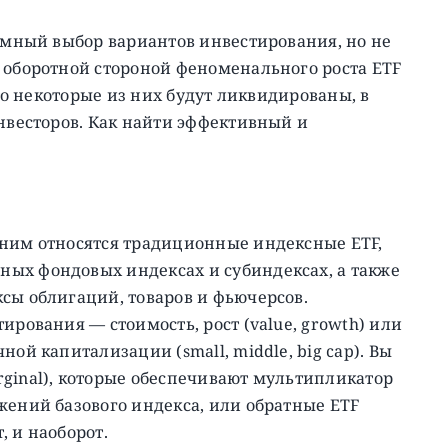
ромный выбор вариантов инвестирования, но не
 оборотной стороной феноменального роста ETF
что некоторые из них будут ликвидированы, в
инвесторов. Как найти эффективный и
 ним относятся традиционные индексные ETF,
ых фондовых индексах и субиндексах, а также
сы облигаций, товаров и фьючерсов.
ирования — стоимость, рост (value, growth) или
ой капитализации (small, middle, big cap). Вы
ginal), которые обеспечивают мультипликатор
жений базового индекса, или обратные ETF
, и наоборот.