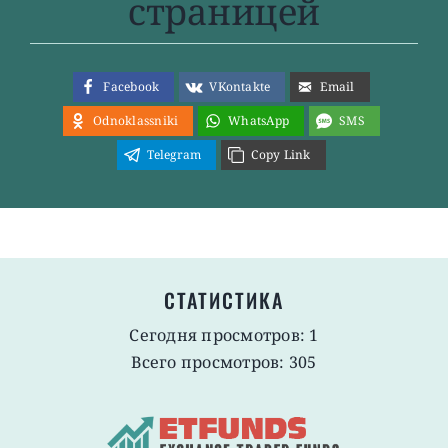
страницей
Facebook
VKontakte
Email
Odnoklassniki
WhatsApp
SMS
Telegram
Copy Link
СТАТИСТИКА
Сегодня просмотров: 1
Всего просмотров: 305