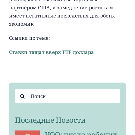
партнером США, и замедление роста там
имеет негативные последствия для обеих
экономик.
Ссылки по теме:
Ставки тащат вверх ETF доллара
Результат
поиска:
Последние Новости
VOO: число рабочих