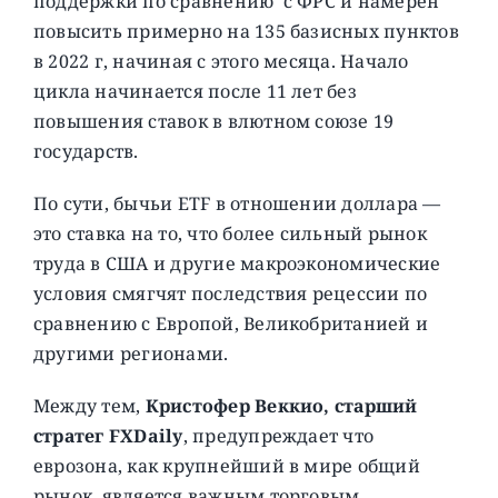
поддержки по сравнению с ФРС и намерен
повысить примерно на 135 базисных пунктов
в 2022 г, начиная с этого месяца. Начало
цикла начинается после 11 лет без
повышения ставок в влютном союзе 19
государств.
По сути, бычьи ETF в отношении доллара —
это ставка на то, что более сильный рынок
труда в США и другие макроэкономические
условия смягчят последствия рецессии по
сравнению с Европой, Великобританией и
другими регионами.
Между тем,
Кристофер Веккио, старший
стратег FXDaily
, предупреждает что
еврозона, как крупнейший в мире общий
рынок, является важным торговым