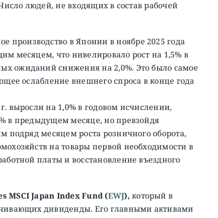
 Число людей, не входящих в состав рабочей
 производство в Японии в ноябре 2025 года
им месяцем, что нивелировало рост на 1,5% в
ых ожиданий снижения на 2,0%. Это было самое
ающее ослабление внешнего спроса в конце года
г. выросли на 1,0% в годовом исчислении,
7% в предыдущем месяце, но превзойдя
им подряд месяцем роста розничного оборота,
омохозяйств на товары первой необходимости в
работной платы и восстановление въездного
es MSCI Japan Index Fund (
EWJ
),
который в
лачивающих дивиденды. Его главными активами