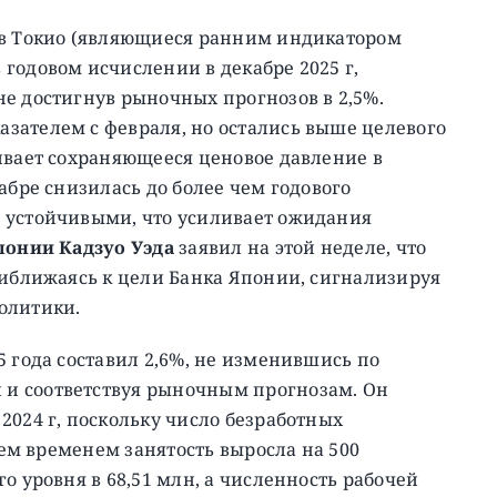
 в Токио (являющиеся ранним индикатором
годовом исчислении в декабре 2025 г,
е достигнув рыночных прогнозов в 2,5%.
зателем с февраля, но остались выше целевого
ивает сохраняющееся ценовое давление в
абре снизилась до более чем годового
 устойчивыми, что усиливает ожидания
понии Кадзуо Уэда
заявил на этой неделе, что
риближаясь к цели Банка Японии, сигнализируя
олитики.
5 года составил 2,6%, не изменившись по
и соответствуя рыночным прогнозам. Он
2024 г, поскольку число безработных
 Тем временем занятость выросла на 500
о уровня в 68,51 млн, а численность рабочей