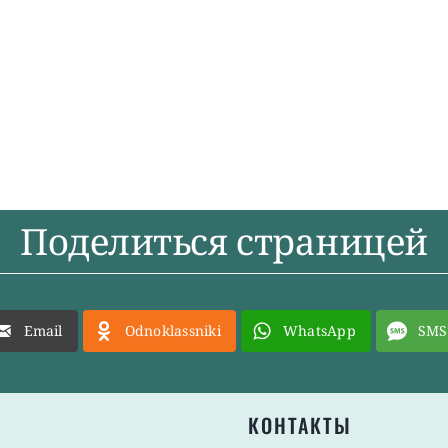
Поделиться страницей
Email
Odnoklassniki
WhatsApp
SMS
КОНТАКТЫ