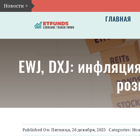
Skip
Новости >
to
ГЛАВНАЯ
content
EWJ, DXJ: инфляци
роз
Published On: Пятница, 26 декабря, 2025
Categories:
Нов