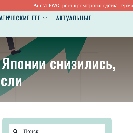
Авг 7:
EWG: рост промпроизводства Германии о
АТИЧЕСКИЕ ETF
АКТУАЛЬНЫЕ
 Японии снизились,
осли
Результат