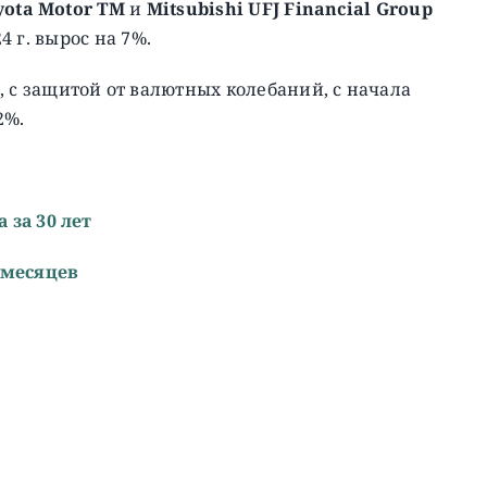
yota Motor TM
и
Mitsubishi UFJ Financial Group
24 г. вырос на 7%.
, c защитой от валютных колебаний, с начала
2%.
 за 30 лет
 месяцев