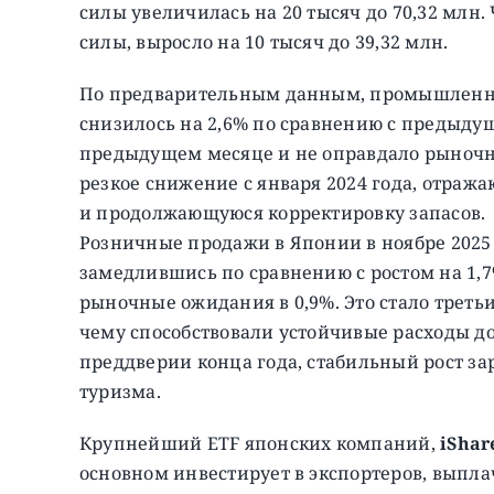
силы увеличилась на 20 тысяч до 70,32 млн.
силы, выросло на 10 тысяч до 39,32 млн.
По предварительным данным, промышленное
снизилось на 2,6% по сравнению с предыдущ
предыдущем месяце и не оправдало рыночн
резкое снижение с января 2024 года, отраж
и продолжающуюся корректировку запасов.
Розничные продажи в Японии в ноябре 2025 
замедлившись по сравнению с ростом на 1,
рыночные ожидания в 0,9%. Это стало треть
чему способствовали устойчивые расходы д
преддверии конца года, стабильный рост за
туризма.
Крупнейший ETF японских компаний,
iShar
основном инвестирует в экспортеров, вып