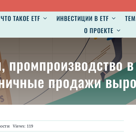
ЧТО ТАКОЕ ETF
ИНВЕСТИЦИИ В ETF
ТЕМ
О ПРОЕКТЕ
я, промпроизводство в
ничные продажи выр
ости
Views: 119