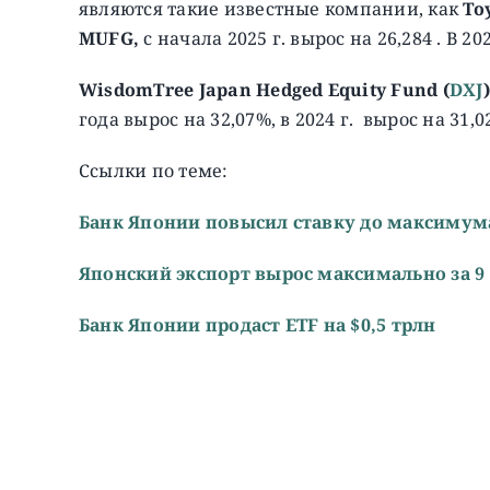
являются такие известные компании, как
To
MUFG,
с начала 2025 г. вырос на 26,284 . В 20
WisdomTree Japan Hedged Equity Fund (
DXJ
)
года вырос на 32,07%, в 2024 г. вырос на 31,0
Ссылки по теме:
Банк Японии повысил ставку до максимума
Японский экспорт вырос максимально за 9
Банк Японии продаст ETF на $0,5 трлн