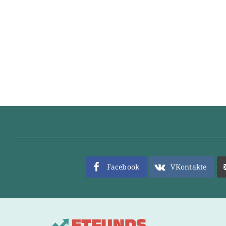
Facebook
VKontakte