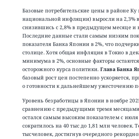
Базовые потребительские цены в районе Ку
национальной инфляции) выросли на 2,3% в 
снизившись с 2,8% в предыдущем месяце и н
Последние данные стали самым низким пока
показателя Банка Японии в 2%, что подчерк
столице.
Хотя общая инфляция в Токио в дек
минимума в 2%, основные факторы остаются
осторожного курса политики.
Глава Банка Я
базовый рост цен постепенно ускоряется, п
о готовности к дальнейшему ужесточению п
Уровень безработицы в Японии в ноябре 202
сравнению с предыдущими тремя месяцами 
остался самым высоким показателем с июля 
сократилось на 40 тыс до 1,81 млн человек.
тысчеловек, достигнув очередного рекордног