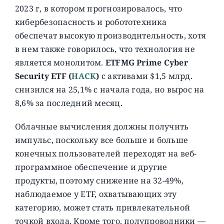
2023 г, в котором прогнозировалось, что
кибербезопасность и робототехника
обеспечат высокую производительность, хотя
в нем также говорилось, что технология не
является монолитом.
ETFMG Prime Cyber
Security ETF (
HACK
)
с активами $1,5 млрд.
снизился на 25,1% с начала года, но вырос на
8,6% за последний месяц.
Облачные вычисления должны получить
импульс, поскольку все больше и больше
конечных пользователей переходят на веб-
программное обеспечение и другие
продукты, поэтому снижение на 32-49%,
наблюдаемое у ETF, охватывающих эту
категорию, может стать привлекательной
точкой входа. Кроме того, полупроводники —