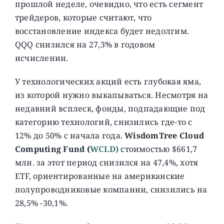
прошлой неделе, очевидно, что есть сегмент
трейдеров, которые считают, что
восстановление индекса будет недолгим.
QQQ снизился на 27,3% в годовом
исчислении.
У технологических акций есть глубокая яма,
из которой нужно выкапываться. Несмотря на
недавний всплеск, фонды, подпадающие под
категорию технологий, снизились где-то с
12% до 50% с начала года.
WisdomTree Cloud
Computing Fund (
WCLD)
стоимостью $661,7
млн. за этот период снизился на 47,4%, хотя
ETF, ориентированные на американские
полупроводниковые компании, снизились на
28,5% -30,1%.