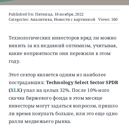
Published On: Пятница, 18 ноября, 2022
О ПРОЕКТЕ
Categories:
Аналитика
,
Новости с картинкой
Views: 560
Технологических инвесторов вряд ли можно
винить за их недавний оптимизм, учитывая,
какие неприятности они пережили в этом
году.
Этот сектор является одним из наиболее
пострадавших:
Technology Select Sector SPDR
(
XLK
)
упал на целых 32%. После 10%-ного
скачка биржевого фонда в этом месяце
инвесторы могут задаться вопросом, пришло
ли время покупать больше, или это еще одно
ралли медвежьего рынка.