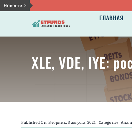
Skip
Новости >
to
ГЛАВНАЯ
content
XLE, VDE, IYE: 
Published On: Вторник, 3 августа, 2021
Categories:
Анал