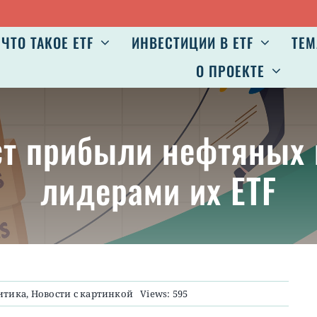
ЧТО ТАКОЕ ETF
ИНВЕСТИЦИИ В ETF
ТЕМ
О ПРОЕКТЕ
рост прибыли нефтяных
лидерами их ETF
итика
,
Новости с картинкой
Views: 595