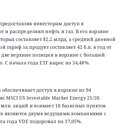
, предоставляя инвесторам доступ к
и распределяют нефть и газ. В его корзине
торых составляет $2,2 млрд, а средний дневной
й тариф за продукт составляет 42 б.п. в год от
т две верхние позиции в корзине с большей
о. C начала года ETF вырос на 34,48%.
 обеспечивает доступ к корзине из 94
 MSCI US Investable Market Energy 25/50.
 млн. акций и взимает 10 базисных пунктов
ron являются двумя ведущими компаниями с
ала года VDE подорожал на 37,05%.