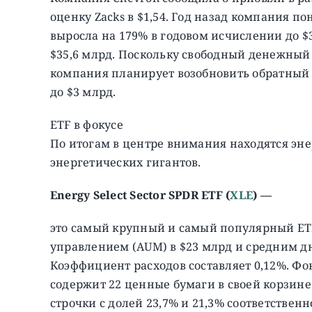
оценку Zacks в $1,54. Год назад компания по
выросла на 179% в годовом исчислении до $
$35,6 млрд. Поскольку свободный денежный 
компания планирует возобновить обратный вы
до $3 млрд.
ETF в фокусе
По итогам в центре внимания находятся эн
энергетических гигантов.
Energy Select Sector SPDR ETF (
XLE
) —
это самый крупный и самый популярный ETF
управлением (AUM) в $23 млрд и средним дн
Коэффициент расходов составляет 0,12%. Фонд
содержит 22 ценные бумаги в своей корзине
строчки с долей 23,7% и 21,3% соответственно