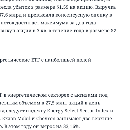
несла убыток в размере $1,59 на акцию. Выручка
37,6 млрд и превысила консенсусную оценку в
поток достигает максимума за два года,
куп акций в 3 кв. в течение года в размере $2
ергетические ETF с наиболшьей долей
 в энергетическом секторее с активами под
евным объемом в 27,5 млн. акций в день.
 следует индексу Energy Select Sector Index и
. Exxon Mobil и Chevron занимают две верхние
. В этом году он вырос на 33,16%.