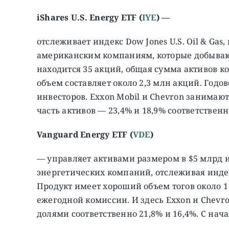
iShares U.S. Energy ETF (
IYE
) —
отслеживает индекс Dow Jones U.S. Oil & Gas
американским компаниям, которые добывают 
находится 35 акций, общая сумма активов ко
объем составляет около 2,3 млн акций. Годово
инвесторов. Exxon Mobil и Chevron занимаю
часть активов — 23,4% и 18,9% соответственн
Vanguard Energy ETF (
VDE
)
— управляет активами размером в $5 млрд и
энергетических компаний, отслеживая индекс
Продукт имеет хороший объем тогов около 1
ежегодной комиссии. И здесь Exxon и Chev
долями соответственно 21,8% и 16,4%. С нач