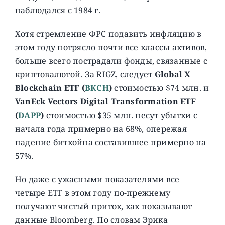
наблюдался с 1984 г.
Хотя стремление ФРС подавить инфляцию в
этом году потрясло почти все классы активов,
больше всего пострадали фонды, связанные с
криптовалютой. За RIGZ, следует
Global X
Blockchain ETF (
BKCH
)
стоимостью $74 млн. и
VanEck Vectors Digital Transformation ETF
(
DAPP
)
стоимостью $35 млн. несут убытки с
начала года примерно на 68%, опережая
падение биткойна составившее примерно на
57%.
Но даже с ужасными показателями все
четыре ETF в этом году по-прежнему
получают чистый приток, как показывают
данные Bloomberg. По словам Эрика