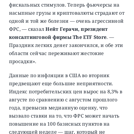
фискальных стимулов. Теперь фьючерсы на
насыпные грузы и криптовалюты страдают от
одной и той же болезни — очень агрессивной
ФРС, — сказал
Нейт Герачи, президент
консалтинговой фирмы The ETF Store
. —
Праздник легких денег закончился, и обе эти
области сейчас переживают жестокие
просадки».
Данные по инфляции в США во вторник
предвещают еще большие неприятности.
Индекс потребительских цен вырос на 8,3% в
августе по сравнению с августом прошлого
года, превысив медианную оценку, что
вызвало ставки на то, что ФРС может начать
повышение на 100 базисных пунктов на
следующей неделе — шаг, который не