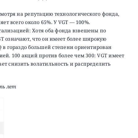
смотря на репутацию технологического фонда,
яет всего около 65%. У VGT — 100%.
ализацией: Хотя оба фонда взвешены по
T означают, что он имеет более широкую
Q в гораздо большей степени ориентирован
ей. 100 акций против более чем 300: VGT имеет
ет снизить волатильность и распределить
ть лет