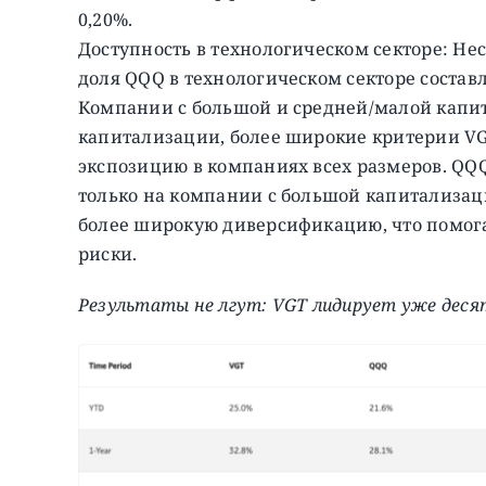
0,20%.
Доступность в технологическом секторе: Не
доля QQQ в технологическом секторе составл
Компании с большой и средней/малой капит
капитализации, более широкие критерии VG
экспозицию в компаниях всех размеров. QQ
только на компании с большой капитализаци
более широкую диверсификацию, что помога
риски.
Результаты не лгут: VGT лидирует уже деся