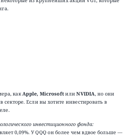
т некоторые из крупнейших акций VGT, которые
нга.
мера, как
Apple, Microsoft
или
NVIDIA
, но они
секторе. Если вы хотите инвестировать в
еле.
ологического инвестиционного фонда:
вляет 0,09%. У QQQ он более чем вдвое больше —