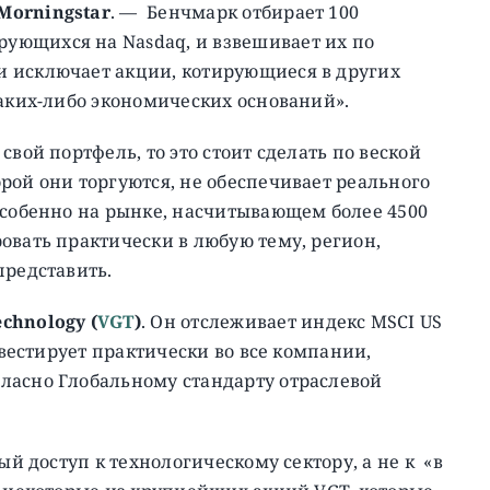
Morningstar
. — Бенчмарк отбирает 100
ующихся на Nasdaq, и взвешивает их по
 исключает акции, котирующиеся в других
каких-либо экономических оснований».
свой портфель, то это стоит сделать по веской
рой они торгуются, не обеспечивает реального
особенно на рынке, насчитывающем более 4500
овать практически в любую тему, регион,
представить.
chnology (
VGT
)
. Он отслеживает индекс MSCI US
нвестирует практически во все компании,
ласно Глобальному стандарту отраслевой
ый доступ к технологическому сектору, а не к «в