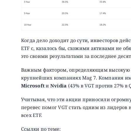
Когда дело доходит до сути, инвесторов дей
ETF с, казалось бы, схожими активами не о
это своими результатами за последнее деся
Важным фактором, определяющим высокую ис
крупнейших компаниях Mag 7. Компания им
Microsoft
и
Nvidia
(43% в VGT против 27% в 
Учитывая, что эти акции приносили огромну
перевес помог VGT стать одним из лидеров н
всех ETF.
Ссылки по теме: