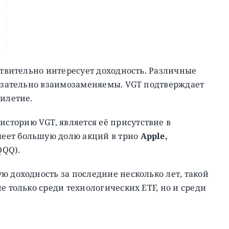
ствительно интересует доходность. Различные
бязательно взаимозаменяемы. VGT подтверждает
тилетие.
торию VGT, является её присутствие в
еет большую долю акций в трио
Apple,
QQQ).
ю доходность за последние несколько лет, такой
е только среди технологических ETF, но и среди