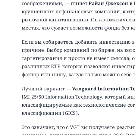
соображениями, — пишет
Райан Джексон в 
крупнейших нефинансовых компаний, котир
рыночной капитализации. Он автоматически
местах, что сужает возможности фонда без 
Если вы собираетесь добавить инвестицию в 
причине. Выбор компаний по бирже, на кото
таргетирования и просто не имеет смысла, 
различных ETF, которые позволяют инвестир
фактор или нишу, какую только можно себе 
Лучший вариант —
Vanguard Information Te
IMI 25/50 Information Technology, который и
классифицируемые как технологические сог
классификации (GICS).
Это означает, что с VGT вы получаете реальн