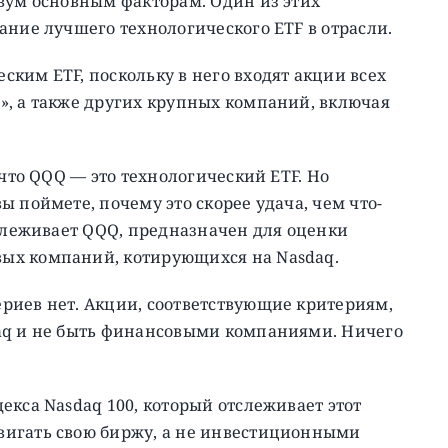
вум основным факторам. Один из этих
ание лучшего технологического ETF в отрасли.
ким ETF, поскольку в него входят акции всех
», а также других крупных компаний, включая
 что QQQ — это технологический ETF. Но
 поймете, почему это скорее удача, чем что-
тслеживает QQQ, предназначен для оценки
ых компаний, котирующихся на Nasdaq.
риев нет. Акции, соответствующие критериям,
aq и не быть финансовыми компаниями. Ничего
екса Nasdaq 100, который отслеживает этот
вигать свою биржу, а не инвестиционными