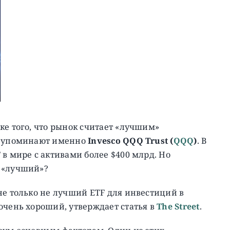
ке того, что рынок считает «лучшим»
ым упоминают именно
Invesco QQQ Trust
(
QQQ
)
. В
 в мире с активами более $400 млрд. Но
 «лучший»?
не только не лучший ETF для инвестиций в
очень хороший, утверждает статья в
The Street
.