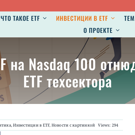
ЧТО ТАКОЕ ETF
ИНВЕСТИЦИИ В ETF
ТЕМ
О ПРОЕКТЕ
TF на Nasdaq 100 отн
ETF техсектора
итика
,
Инвестиции в ETF
,
Новости с картинкой
Views: 294