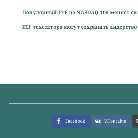
Популярный ETF на NASDAQ 100 меняет св
ETF техсектора могут сохранить лидерство в
Facebook
VKontakte