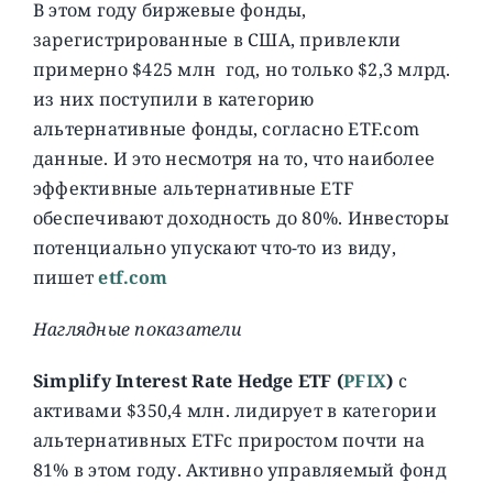
В этом году биржевые фонды,
зарегистрированные в США, привлекли
примерно $425 млн год, но только $2,3 млрд.
из них поступили в категорию
альтернативные фонды, согласно ETF.com
данные. И это несмотря на то, что наиболее
эффективные альтернативные ETF
обеспечивают доходность до 80%. Инвесторы
потенциально упускают что-то из виду,
пишет
etf.com
Наглядные показатели
Simplify Interest Rate Hedge ETF (
PFIX
)
c
активами $350,4 млн. лидирует в категории
альтернативных ETFс приростом почти на
81% в этом году. Активно управляемый фонд