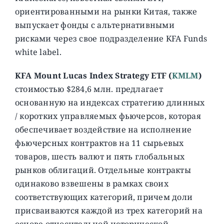
ориентированными на рынки Китая, также
выпускает фонды с альтернативными
рисками через свое подразделение KFA Funds
white label.
KFA Mount Lucas Index Strategy ETF (
KMLM
)
стоимостью $284,6 млн. предлагает
основанную на индексах стратегию длинных
/ коротких управляемых фьючерсов, которая
обеспечивает воздействие на исполнение
фьючерсных контрактов на 11 сырьевых
товаров, шесть валют и пять глобальных
рынков облигаций. Отдельные контракты
одинаково взвешены в рамках своих
соответствующих категорий, причем доли
присваиваются каждой из трех категорий на
основе относительной исторической