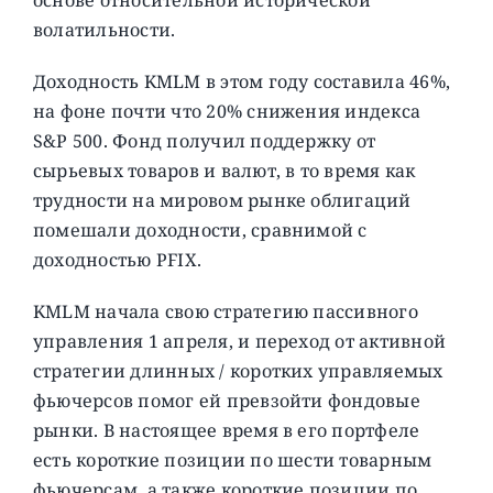
волатильности.
Доходность KMLM в этом году составила 46%,
на фоне почти что 20% снижения индекса
S&P 500. Фонд получил поддержку от
сырьевых товаров и валют, в то время как
трудности на мировом рынке облигаций
помешали доходности, сравнимой с
доходностью PFIX.
KMLM начала свою стратегию пассивного
управления 1 апреля, и переход от активной
стратегии длинных / коротких управляемых
фьючерсов помог ей превзойти фондовые
рынки. В настоящее время в его портфеле
есть короткие позиции по шести товарным
фьючерсам, а также короткие позиции по