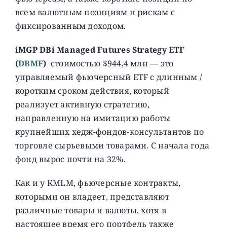
всем валютным позициям и рискам с
фиксированным доходом.
iMGP DBi Managed Futures Strategy ETF
(
DBMF
)
стоимостью $944,4 млн — это
управляемый фьючерсный ETF с длинным /
коротким сроком действия, который
реализует активную стратегию,
направленную на имитацию работы
крупнейших хедж-фондов-консультантов по
торговле сырьевыми товарами. С начала года
фонд вырос почти на 32%.
Как и у KMLM, фьючерсные контракты,
которыми он владеет, представляют
различные товары и валюты, хотя в
настоящее время его портфель также