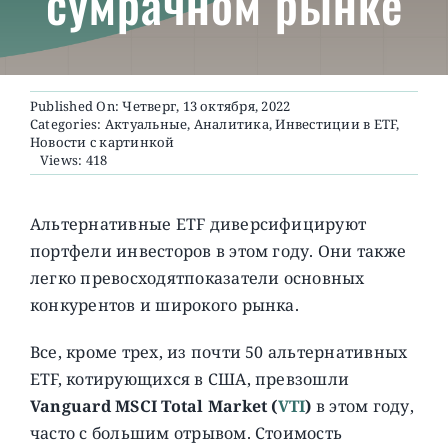
сумрачном рынке
О ПРОЕКТЕ
Published On: Четверг, 13 октября, 2022
Categories:
Актуальные
,
Аналитика
,
Инвестиции в ETF
,
Новости с картинкой
Views: 418
Альтернативные ETF диверсифицируют
портфели инвесторов в этом году. Они также
легко превосходятпоказатели основных
конкурентов и широкого рынка.
Все, кроме трех, из почти 50 альтернативных
ETF, котирующихся в США, превзошли
Vanguard MSCI Total Market (
VTI
)
в этом году,
часто с большим отрывом. Стоимость