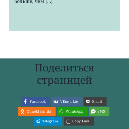
больше, чем [...]
Поделиться
страницей
Facebook
VKontakte
Email
Odnoklassniki
WhatsApp
SMS
Telegram
Copy Link