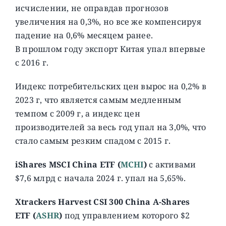
исчислении, не оправдав прогнозов
увеличения на 0,3%, но все же компенсируя
падение на 0,6% месяцем ранее.
В прошлом году экспорт Китая упал впервые
с 2016 г.
Индекс потребительских цен вырос на 0,2% в
2023 г, что является самым медленным
темпом с 2009 г, а индекс цен
производителей за весь год упал на 3,0%, что
стало самым резким спадом с 2015 г.
iShares MSCI China ETF (
MCHI
)
c активами
$7,6 млрд с начала 2024 г. упал на 5,65%.
Xtrackers Harvest CSI 300 China A-Shares
ETF
(
ASHR
)
под управлением которого $2