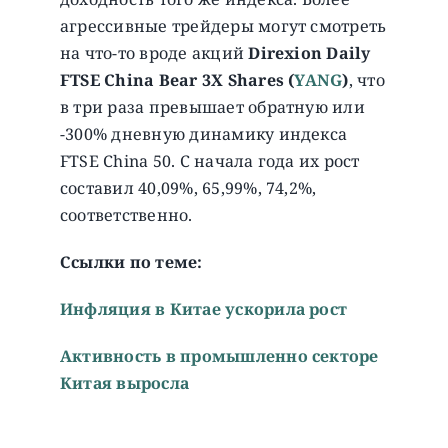
агрессивные трейдеры могут смотреть
на что-то вроде акций
Direxion Daily
FTSE China Bear 3X Shares (
YANG
)
, что
в три раза превышает обратную или
-300% дневную динамику индекса
FTSE China 50. С начала года их рост
составил 40,09%, 65,99%, 74,2%,
соответственно.
Ссылки по теме:
Инфляция в Китае ускорила рост
Активность в промышленно секторе
Китая выросла