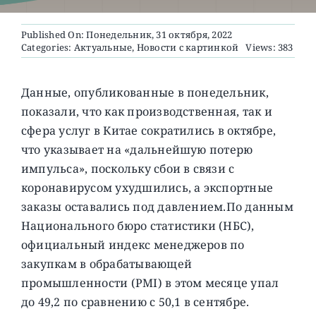
Published On: Понедельник, 31 октября, 2022
О ПРОЕКТЕ
Categories:
Актуальные
,
Новости с картинкой
Views: 383
Данные, опубликованные в понедельник,
показали, что как производственная, так и
сфера услуг в Китае сократились в октябре,
что указывает на «дальнейшую потерю
импульса», поскольку сбои в связи с
коронавирусом ухудшились, а экспортные
заказы оставались под давлением.
По данным
Национального бюро статистики (НБС),
официальный индекс менеджеров по
закупкам в обрабатывающей
промышленности (PMI) в этом месяце упал
до 49,2 по сравнению с 50,1 в сентябре.