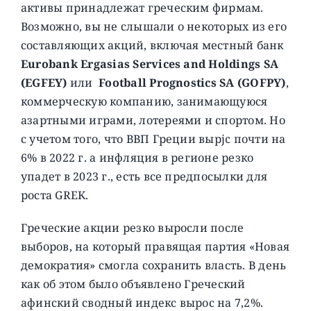
активы принадлежат греческим фирмам.
Возможно, вы не слышали о некоторых из его
составляющих акций, включая местный банк
Eurobank Ergasias Services and Holdings SA
(EGFEY)
или
Football Prognostics SA (GOFPY)
,
коммерческую компанию, занимающуюся
азартными играми, лотереями и спортом. Но
с учетом того, что ВВП Греции вырjc почти на
6% в 2022 г. а инфляция в регионе резко
упадет в 2023 г., есть все предпосылки для
роста GREK.
Греческие акции резко выросли после
выборов, на который правящая партия «Новая
демократия» смогла сохранить власть. В день
как об этом было объявлено Греческий
афинский сводный индекс вырос на 7,2%.