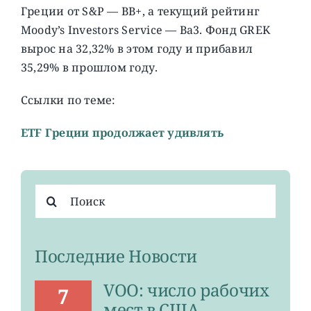
Греции от S&P — BB+, а текущий рейтинг
Moody’s Investors Service — Ba3. Фонд GREK
вырос на 32,32% в этом году и прибавил
35,29% в прошлом году.
Ссылки по теме:
ETF Греции продолжает удивлять
Результат
поиска:
Последние Новости
VOO: число рабочих
7
мест в США