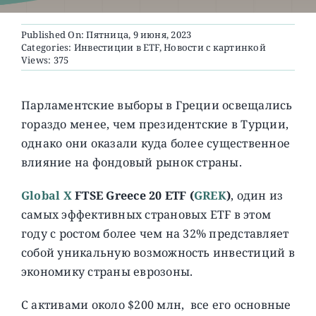
Published On: Пятница, 9 июня, 2023
О ПРОЕКТЕ
Categories:
Инвестиции в ETF
,
Новости с картинкой
Views: 375
Парламентские выборы в Греции освещались
гораздо менее, чем президентские в Турции,
однако они оказали куда более существенное
влияние на фондовый рынок страны.
Global X
FTSE Greece 20 ETF (
GREK
)
, один из
самых эффективных страновых ETF в этом
году с ростом более чем на 32% представляет
собой уникальную возможность инвестиций в
экономику страны еврозоны.
С активами около $200 млн, все его основные