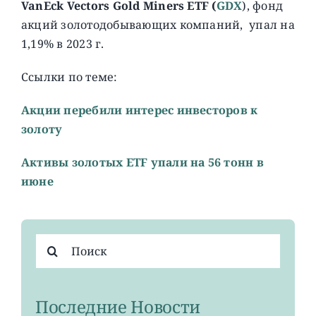
VanEck Vectors Gold Miners ETF (
GDX
), фонд
акций золотодобывающих компаний, упал на
1,19% в 2023 г.
Ссылки по теме:
Акции перебили интерес инвесторов к
золоту
Активы золотых ETF упали на 56 тонн в
июне
Результат
поиска:
Последние Новости