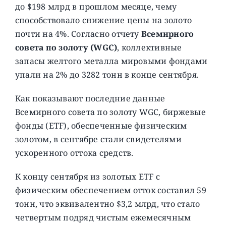
до $198 млрд в прошлом месяце, чему
способствовало снижение цены на золото
почти на 4%. Согласно отчету
Всемирного
совета по золоту (WGC)
, коллективные
запасы желтого металла мировыми фондами
упали на 2% до 3282 тонн в конце сентября.
Как показывают последние данные
Всемирного совета по золоту WGC, биржевые
фонды (ETF), обеспеченные физическим
золотом, в сентябре стали свидетелями
ускоренного оттока средств.
К концу сентября из золотых ETF с
физическим обеспечением отток составил 59
тонн, что эквивалентно $3,2 млрд, что стало
четвертым подряд чистым ежемесячным