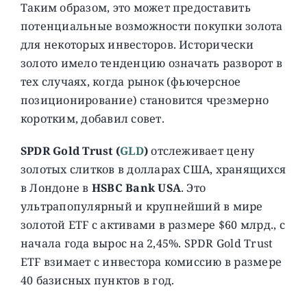
Таким образом, это может предоставить
потенциальные возможности покупки золота
для некоторых инвесторов. Исторически
золото имело тенденцию означать разворот в
тех случаях, когда рынок (фьючерсное
позиционирование) становится чрезмерно
коротким, добавил совет.
SPDR Gold Trust (
GLD
)
отслеживает цену
золотых слитков в долларах США, хранящихся
в Лондоне в
HSBC Bank USA
. Это
ультрапопулярный и крупнейший в мире
золотой ETF с активами в размере $60 млрд., с
начала года вырос на 2,45%. SPDR Gold Trust
ETF взимает с инвестора комиссию в размере
40 базисных пунктов в год.