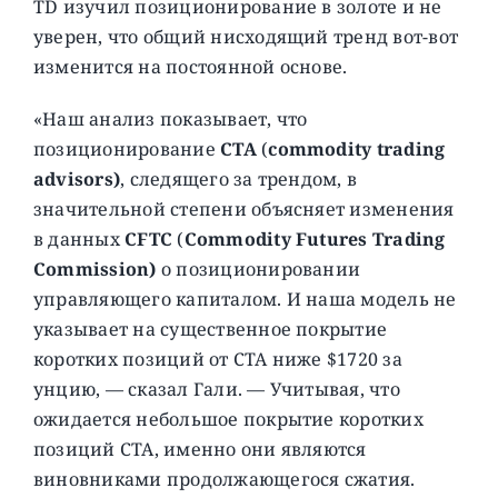
TD изучил позиционирование в золоте и не
уверен, что общий нисходящий тренд вот-вот
изменится на постоянной основе.
«Наш анализ показывает, что
позиционирование
CTA
(
commodity trading
advisors)
, следящего за трендом, в
значительной степени объясняет изменения
в данных
CFTC
(
Commodity Futures Trading
Commission)
о позиционировании
управляющего капиталом. И наша модель не
указывает на существенное покрытие
коротких позиций от CTA ниже $1720 за
унцию, — сказал Гали. — Учитывая, что
ожидается небольшое покрытие коротких
позиций CTA, именно они являются
виновниками продолжающегося сжатия.