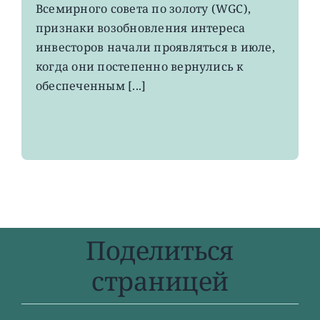
Всемирного совета по золоту (WGC),
золотые
ETF
признаки возобновления интереса
инвесторов начали проявляться в июле,
когда они постепенно вернулись к
обеспеченным [...]
Поделиться
страницей