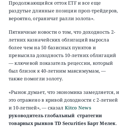
Продолжающийся отток ETF и все еще
раздутые длинные позиции проп-трейдеров,
вероятно, ограничат ралли золота».
Пятничные новости о том, что доходность 2-
летних казначейских облигаций выросла
более чем на 50 базисных пунктов и
превысила доходность 10-летних облигаций
— ключевой показатель рецессии, который
был близок к 40-летним максимумам, —
также помогли золоту.
«Рынок думает, что экономика замедляется, и
это отражено в кривой доходности с 2-летней
и 10-летней», — сказал
Kitco News
руководитель глобальный стратегии
товарных рынков TD Securities Барт Мелек
.