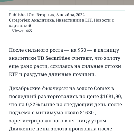
Published On: Вторник, 8 ноября, 2022
О ПРОЕКТЕ
Categories:
Аналитика
,
Инвестиции в ETF
,
Новости с
картинкой
Views: 465
После сильного роста — на $50 — в пятницу
аналитики
TD Securities
считают, что золоту
еще рано расти, ссылаясь на сильные оттоки
ETF и раздутые длинные позиции.
Декабрьские фьючерсы на золото Comex в
последний раз торговались по цене $1681,90,
что на 0,32% выше на следующий день после
подъема с минимума около $1630 ,
зарегистрированного в пятницу утром.
Движение цены золота произошла после