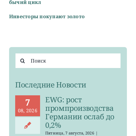
бычий цикл
Инвесторы покупают золото
Результат
поиска:
Последние Новости
EWG: рост
7
промпроизводства
08, 2026
Германии ослаб до
0,2%
Пятница, 7 августа, 2026
|