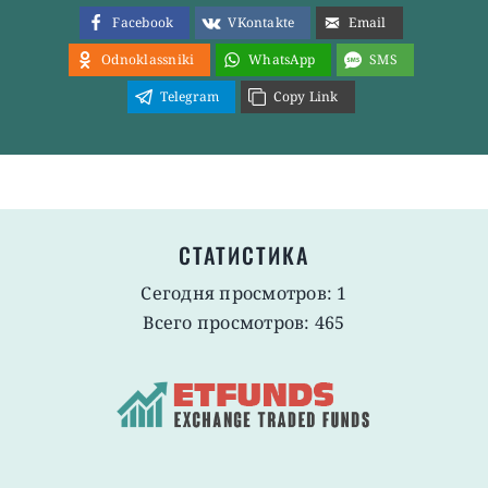
Facebook
VKontakte
Email
Odnoklassniki
WhatsApp
SMS
Telegram
Copy Link
СТАТИСТИКА
Сегодня просмотров: 1
Всего просмотров: 465