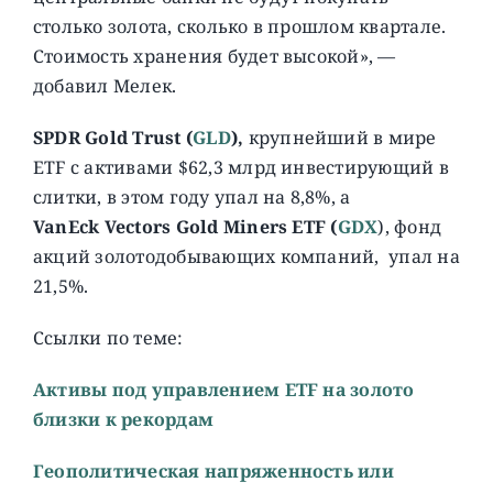
столько золота, сколько в прошлом квартале.
Стоимость хранения будет высокой», —
добавил Мелек.
SPDR Gold Trust (
GLD
),
крупнейший в мире
ETF с активами $62,3 млрд инвестирующий в
слитки, в этом году упал на 8,8%, а
VanEck Vectors Gold Miners ETF (
GDX
), фонд
акций золотодобывающих компаний, упал на
21,5%.
Ссылки по теме:
Активы под управлением ETF на золото
близки к рекордам
Геополитическая напряженность или