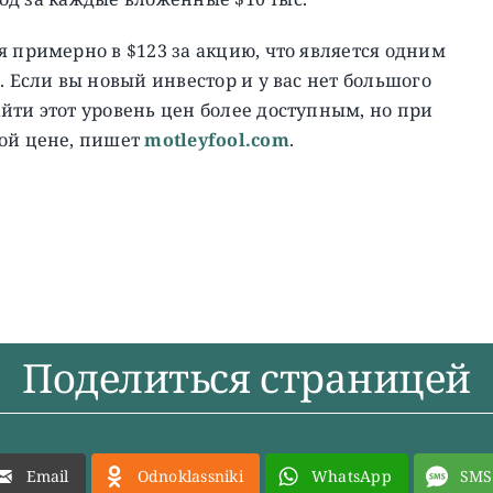
я примерно в $123 за акцию, что является одним
. Если вы новый инвестор и у вас нет большого
йти этот уровень цен более доступным, но при
кой цене, пишет
motleyfool.com
.
Поделиться страницей
Email
Odnoklassniki
WhatsApp
SMS