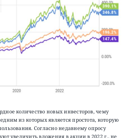
рдное количество новых инвесторов, чему
ледним из которых является простота, которую
пользования. Согласно недавнему опросу
уют увеличить вложения в акции в 2022 г., не