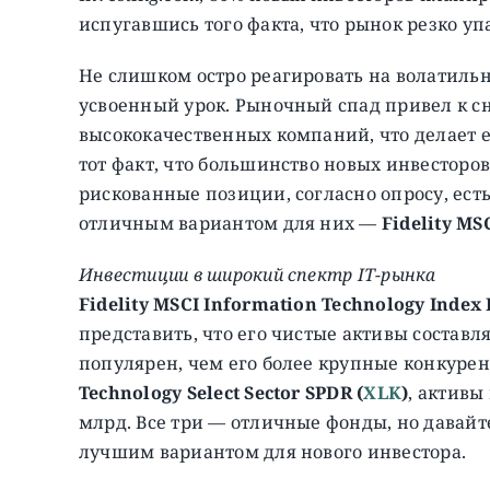
испугавшись того факта, что рынок резко уп
Не слишком остро реагировать на волатиль
усвоенный урок. Рыночный спад привел к 
высококачественных компаний, что делает 
тот факт, что большинство новых инвесторов
рискованные позиции, согласно опросу, ест
отличным вариантом для них —
Fidelity MS
Инвестиции в широкий спектр IТ-рынка
Fidelity MSCI Information Technology Index 
представить, что его чистые активы составля
популярен, чем его более крупные конкуре
Technology Select Sector SPDR
(
XLK
)
, активы
млрд. Все три — отличные фонды, но давайт
лучшим вариантом для нового инвестора.