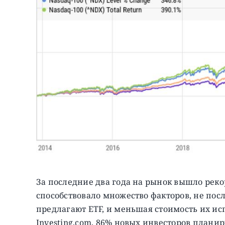
За последние два года на рынок вышло реко
способствовало множество факторов, не пос
предлагают ETF, и меньшая стоимость их ис
Investing.com, 86% новых инвесторов планир