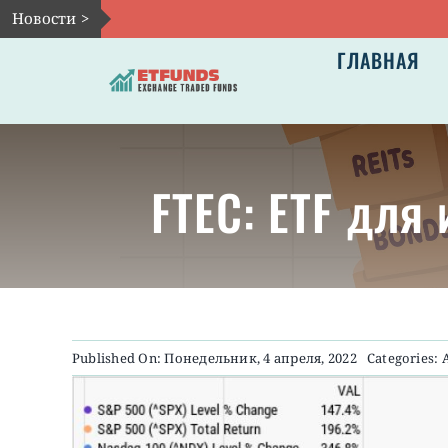
Skip
Новости >
to
ГЛАВНАЯ
content
FTEC: ETF для
Published On: Понедельник, 4 апреля, 2022
Categories: