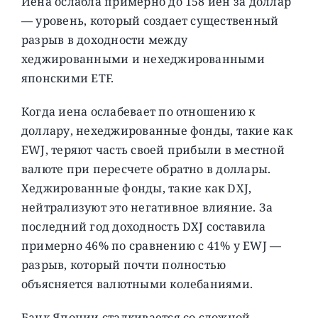
Иена ослабла примерно до 158 иен за доллар
— уровень, который создает существенный
разрыв в доходности между
хеджированными и нехеджированными
японскими ETF.
Когда иена ослабевает по отношению к
доллару, нехеджированные фонды, такие как
EWJ, теряют часть своей прибыли в местной
валюте при пересчете обратно в доллары.
Хеджированные фонды, такие как DXJ,
нейтрализуют это негативное влияние. За
последний год доходность DXJ составила
примерно 46% по сравнению с 41% у EWJ —
разрыв, который почти полностью
объясняется валютными колебаниями.
Банк Японии сталкивается со сложной