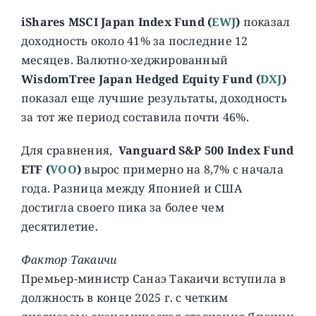
iShares MSCI Japan Index Fund (
EWJ
)
показал
доходность около 41% за последние 12
месяцев. Валютно-хеджированный
WisdomTree Japan Hedged Equity Fund (
DXJ
)
показал еще лучшие результаты, доходность
за тот же период составила почти 46%.
Для сравнения,
Vanguard S&P 500 Index Fund
ETF (
VOO
)
вырос примерно на 8,7% с начала
года. Разница между Японией и США
достигла своего пика за более чем
десятилетие.
Фактор Такаичи
Премьер-министр Санаэ Такаичи вступила в
должность в конце 2025 г. с четким