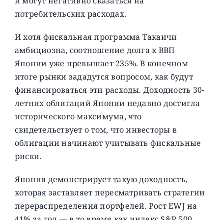
и могут негативно сказаться на
потребительских расходах.
И хотя фискальная программа Такаичи
амбициозна, соотношение долга к ВВП
Японии уже превышает 235%. В конечном
итоге рынки зададутся вопросом, как будут
финансироваться эти расходы. Доходность 30-
летних облигаций Японии недавно достигла
исторического максимума, что
свидетельствует о том, что инвесторы в
облигации начинают учитывать фискальные
риски.
Япония демонстрирует такую ​​доходность,
которая заставляет пересматривать стратегии
перераспределения портфелей. Рост EWJ на
41% за год — в то время как индекс S&P 500