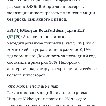
расходов 0,48%. Выбор для инвесторов,
желающих инвестировать в японские акции
без риска, связанного с иеной.
BBJP (
JPMorgan BetaBuilders Japan ETF
(
BBJP
)
): Аналогичное широкое,
нехеджированное покрытие, как у EWJ, но с
комиссией за управление в размере 0,19% —
вдвое меньше. Доходность за последний год
составила примерно 30%. Недорогая
альтернатива, которую открывает для себя все
больше инвесторов.
Что может пойти не так
Ралли японских акций не лишено рисков.
Индекс Nikkei упал почти на 2% за одну
неделю в середине мая, поскольку опасения