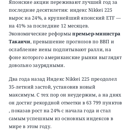
Японские акции переживают лучший год за
последние десятилетия: индекс Nikkei 225
вырос на 24%, а крупнейший японский ETF —
на 41% за последние 12 месяцев.
Экономические реформы
премьер-министра
Такаичи
, превышение прогнозов по ВВП и
ослабление иены подпитывают ралли, на
фоне которого американские рынки выглядят
довольно заурядными.
Два года назад Индекс Nikkei 225 преодолел
35-летний застой, установив новый
максимум. С тех пор он неудержим, а на днях
он достиг рекордной отметки в 63 799 пунктов
, показав рост на 24% с начала года и стал
самым успешным из основных индексов в
мире в этом году.