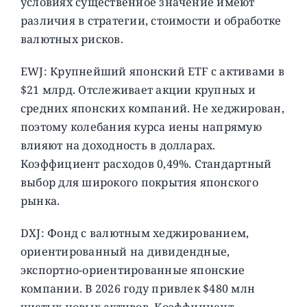
условиях существенное значение имеют
различия в стратегии, стоимости и обработке
валютных рисков.
EWJ: Крупнейший японский ETF с активами в
$21 млрд. Отслеживает акции крупных и
средних японских компаний. Не хеджирован,
поэтому колебания курса иены напрямую
влияют на доходность в долларах.
Коэффициент расходов 0,49%. Стандартный
выбор для широкого покрытия японского
рынка.
DXJ: Фонд с валютным хеджированием,
ориентированный на дивидендные,
экспортно-ориентированные японские
компании. В 2026 году привлек $480 млн
чистых новых активов. Коэффициент