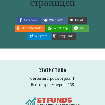
страницей
Facebook
VKontakte
Email
Odnoklassniki
WhatsApp
SMS
Telegram
Copy Link
СТАТИСТИКА
Сегодня просмотров: 1
Всего просмотров: 135