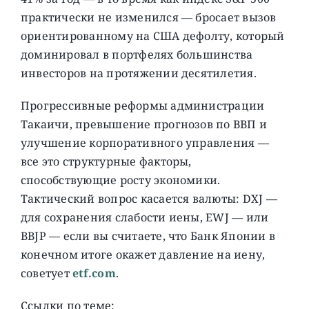
практически не изменился — бросает вызов
ориентированному на США дефолту, который
доминировал в портфелях большинства
инвесторов на протяжении десятилетия.
Прогрессивные реформы администрации
Такаичи, превышение прогнозов по ВВП и
улучшение корпоративного управления —
все это структурные факторы,
способствующие росту экономики.
Тактический вопрос касается валюты: DXJ —
для сохранения слабости иены, EWJ — или
BBJP — если вы считаете, что Банк Японии в
конечном итоге окажет давление на иену,
советует
etf.com
.
Ссылки по теме: