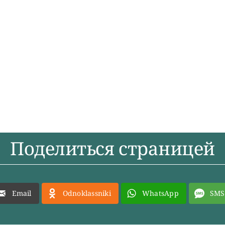
Поделиться страницей
Email
Odnoklassniki
WhatsApp
SMS