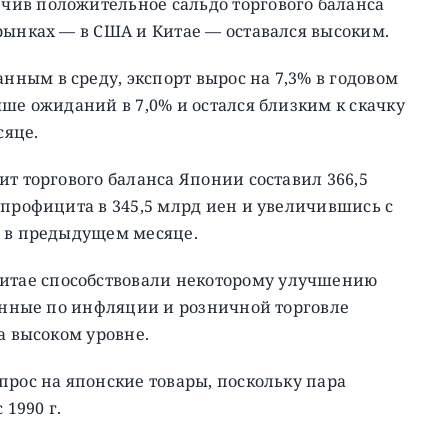
ив положительное сальдо торгового баланса
рынках — в США и Китае — оставался высоким.
ным в среду, экспорт вырос на 7,3% в годовом
ыше ожиданий в 7,0% и остался близким к скачку
сяце.
ит торгового баланса Японии составил 366,5
 профицита в 345,5 млрд иен и увеличившись с
я в предыдущем месяце.
тае способствовали некоторому улучшению
данные по инфляции и розничной торговле
а высоком уровне.
прос на японские товары, поскольку пара
 1990 г.