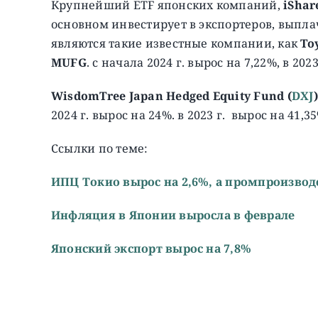
Крупнейший ETF японских компаний,
iShar
основном инвестирует в экспортеров, вып
являются такие известные компании, как
To
MUFG
. с начала 2024 г. вырос на 7,22%, в 202
WisdomTree Japan Hedged Equity Fund (
DXJ
)
2024 г. вырос на 24%. в 2023 г. вырос на 41,3
Ссылки по теме:
ИПЦ Токио вырос на 2,6%, а промпроизвод
Инфляция в Японии выросла в феврале
Японский экспорт вырос на 7,8%