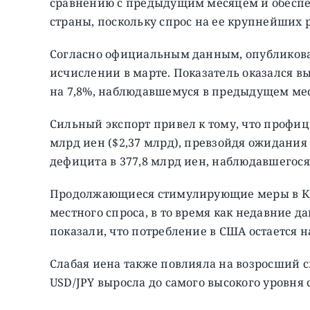
сравнению с предыдущим месяцем и обеспеч
страны, поскольку спрос на ее крупнейших 
Согласно официальным данным, опубликован
исчислении в марте. Показатель оказался в
на 7,8%, наблюдавшемуся в предыдущем ме
Сильный экспорт привел к тому, что профиц
млрд иен ($2,37 млрд), превзойдя ожидания
дефицита в 377,8 млрд иен, наблюдавшегос
Продолжающиеся стимулирующие меры в Ки
местного спроса, в то время как недавние 
показали, что потребление в США остается н
Слабая иена также повлияла на возросший с
USD/JPY выросла до самого высокого уровня с