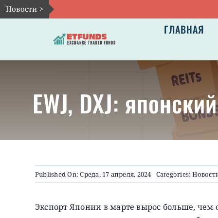
Skip
Новости >
to
ГЛАВНАЯ
content
EWJ, DXJ: японски
Published On: Среда, 17 апреля, 2024
Categories:
Новост
Экспорт Японии в марте вырос больше, чем 