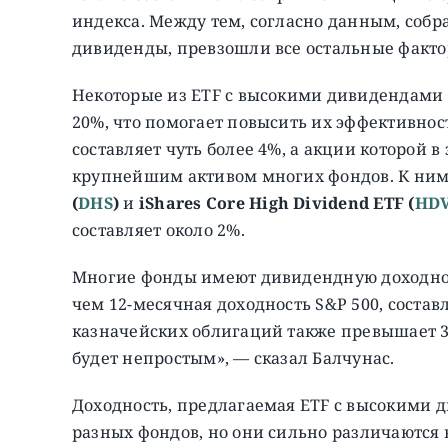
индекса. Между тем, согласно данным, соб
дивиденды, превзошли все остальные фактор
Некоторые из ETF с высокими дивидендами
20%, что помогает повысить их эффективнос
составляет чуть более 4%, а акции которой в
крупнейшим активом многих фондов. К ним
(
DHS
)
и
iShares Core High Dividend ETF (
HD
составляет около 2%.
Многие фонды имеют дивидендную доходност
чем 12-месячная доходность S&P 500, состав
казначейских облигаций также превышает 3
будет непростым», — сказал Балчунас.
Доходность, предлагаемая ETF с высокими 
разных фондов, но они сильно различаются 