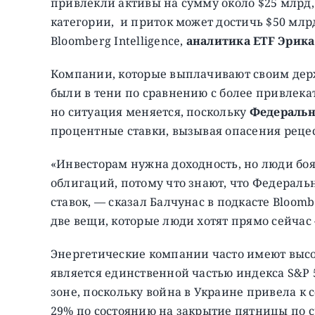
привлекли активы на сумму около $25 млрд,
категории, и приток может достичь $50 млрд
Bloomberg Intelligence,
аналитика ETF Эрика
Компании, которые выплачивают своим дер
были в тени по сравнению с более привлек
но ситуация меняется, поскольку
Федеральн
процентные ставки, вызывая опасения реце
«Инвесторам нужна доходность, но люди боя
облигаций, потому что знают, что Федерал
ставок, — сказал Балчунас в подкасте Bloomb
две вещи, которые люди хотят прямо сейчас
Энергетические компании часто имеют высо
является единственной частью индекса S&P 5
зоне, поскольку война в Украине привела к 
29% по состоянию на закрытие пятницы по 