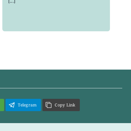
[...]
Telegram
Copy Link