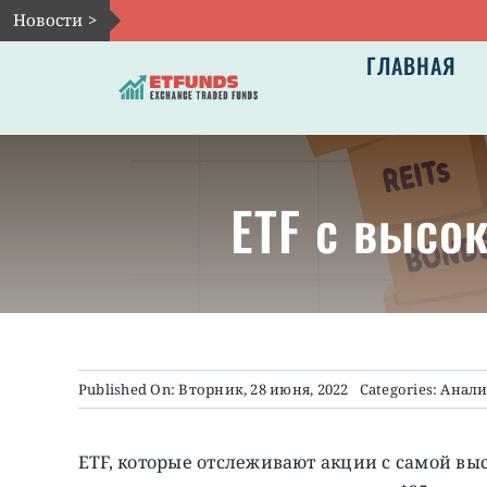
Skip
Новости >
to
ГЛАВНАЯ
content
ETF с высо
Published On: Вторник, 28 июня, 2022
Categories:
Анали
ETF, которые отслеживают акции с самой вы