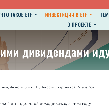
ЧТО ТАКОЕ ETF
ИНВЕСТИЦИИ В ETF
ТЕМ
О ПРОЕКТЕ
кими дивидендами иду
тика
,
Инвестиции в ETF
,
Новости с картинкой
Views: 752
сокой дивидендной доходностью, в этом году