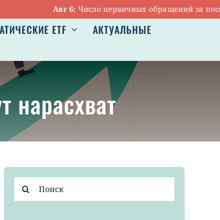
Авг 6:
Число первичных обращений за пособиям
АТИЧЕСКИЕ ETF
АКТУАЛЬНЫЕ
т нарасхват
Результат
поиска: