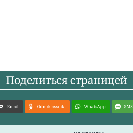
Поделиться страницей
Email
Odnoklassniki
WhatsApp
SMS