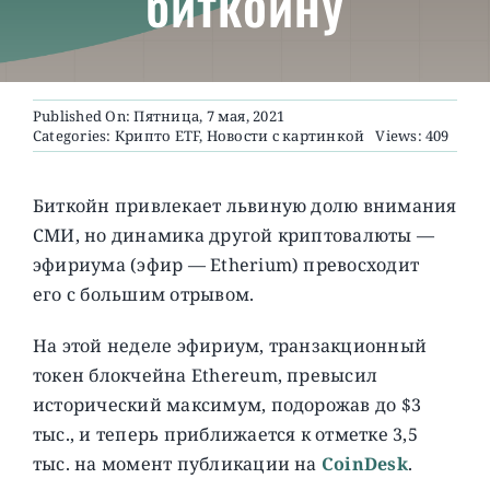
биткойну
О ПРОЕКТЕ
Published On: Пятница, 7 мая, 2021
Categories:
Крипто ETF
,
Новости с картинкой
Views: 409
Биткойн привлекает львиную долю внимания
СМИ, но динамика другой криптовалюты —
эфириума (эфир — Etherium) превосходит
его с большим отрывом.
На этой неделе эфириум, транзакционный
токен блокчейна Ethereum, превысил
исторический максимум, подорожав до $3
тыс., и теперь приближается к отметке 3,5
тыс. на момент публикации на
CoinDesk
.