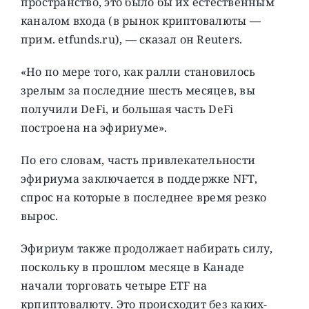
пространство, это было бы их естественным
каналом входа (в рынок криптовалюты —
прим. etfunds.ru), — сказал он Reuters.
«Но по мере того, как ралли становилось
зрелым за последние шесть месяцев, вы
получили DeFi, и большая часть DeFi
построена на эфириуме».
По его словам, часть привлекательности
эфириума заключается в поддержке NFT,
спрос на которые в последнее время резко
вырос.
Эфириум также продолжает набирать силу,
поскольку в прошлом месяце в Канаде
начали торговать четыре ETF на
крпиптовалюту. Это происходит без каких-