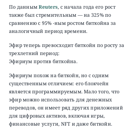
По данным
Reuters
, с начала года его рост
также был стремительным — на 325% по
сравнению с 95% -ным ростом биткойна за
аналогичный период времени.
Эфир теперь превосходит биткойн по росту за
трехлетний период:
Эфириум против биткойна.
Эфириум похож на биткойн, но с одним
существенным отличием: его блокчейн
является программируемым. Мало того, что
эфир можно использовать для денежных
переводов, он имеет ряд других приложений
для цифровых активов, включая игры,
финансовые услуги, NFT и даже биткойн.