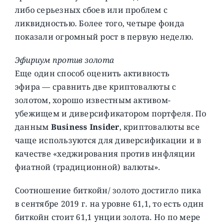
либо серьезных сбоев или проблем с
ликвидностью. Более того, четыре фонда
показали огромный рост в первую неделю.
Эфириум против золота
Еще один способ оценить активность
эфира — сравнить две криптовалюты с
золотом, хорошо известным активом-
убежищем и диверсификатором портфеля. По
данным
Business Insider
, криптовалюты все
чаще используются для диверсификации и в
качестве «хеджирования против инфляции
фиатной (традиционной) валюты».
Соотношение биткойн/ золото достигло пика
в сентябре 2019 г. на уровне 61,1, то есть один
биткойн стоит 61,1 унции золота. Но по мере