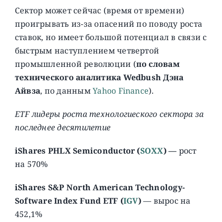
Сектор может сейчас (время от времени)
проигрывать из-за опасений по поводу роста
ставок, но имеет большой потенциал в связи с
быстрым наступлением четвертой
промышленной революции (
по словам
технического аналитика Wedbush Дэна
Айвза
, по данным
Yahoo Finance
).
ETF лидеры роста технологиеского сектора за
последнее десятилетие
iShares PHLX Semiconductor (
SOXX
) —
рост
на 570%
iShares S&P North American Technology-
Software Index Fund ETF (
IGV
)
— вырос на
452,1%