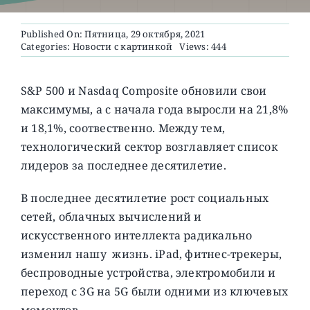
Published On: Пятница, 29 октября, 2021
О ПРОЕКТЕ
Categories:
Новости с картинкой
Views: 444
S&P 500 и Nasdaq Composite обновили свои
максимумы, а с начала года выросли на 21,8%
и 18,1%, соотвественно. Между тем,
технологический сектор возглавляет список
лидеров за последнее десятилетие.
В последнее десятилетие рост социальных
сетей, облачных вычислений и
искусственного интеллекта радикально
изменил нашу жизнь. iPad, фитнес-трекеры,
беспроводные устройства, электромобили и
переход с 3G на 5G были одними из ключевых
моментов.