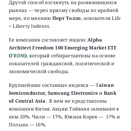
Другой способ взглянуть на развивающихся
рынках — через призму свободы по крайней
мере, по мнению
Перт Толле
, основателя Life
+ Liberty Indexes.
Ее компания составляет индекс
Alpha
Architect Freedom 100 Emerging Market ETF
(
FRDM
)
, который отбираетактивы на основе
показателей гражданской, политической и
экономической свободы.
Крупнейшие составные индекса — T
aiwan
Semiconductor, Samsung Electronics
и
Bank
of Central Asia
. В нем не представлены
компании Китая. Акции Тайваня занимают в
нем 20%, Чили — 17%, Южная Корея — 17% и
Польша — 16%.