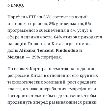
о EMQQ.
Портфель ETF на 66% состоит из акций
интернет-сервисов, 8% универмагов, 6%
программного обеспечения и 4% услуг в
сфере недвижимости. 64% ативов приходятся
на акции Гонконга и Китая, при этом на
долю
Alibaba
,
Tencent
,
Pinduoduo и
Meituan
— 29% портфеля.
По словам Картера, несмотря на недавние
репрессии Китая в отношении его крупных
технологических компаний, рост среднего
класса, а также потребления смартфонов и
Интернета должно быть достаточно, чтобы
продвинуть вперед развивающиеся рынки.