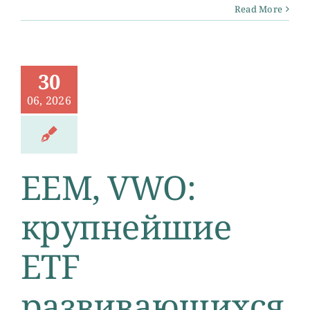
Read More
30
06, 2026
EEM, VWO:
крупнейшие
ETF
развивающихся