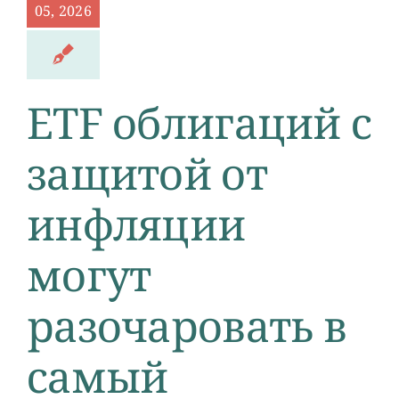
05, 2026
ETF облигаций с
защитой от
инфляции
могут
разочаровать в
самый