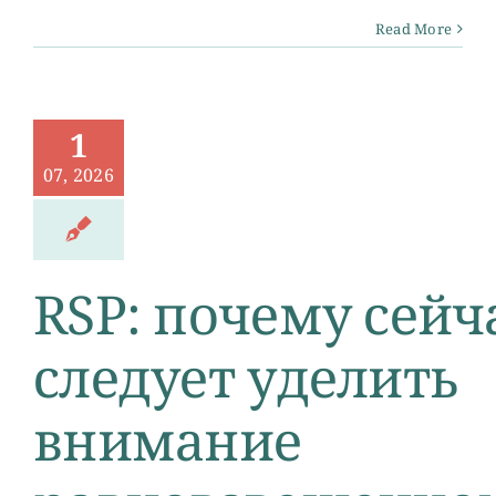
Read More
1
07, 2026
RSP: почему сейч
следует уделить
внимание