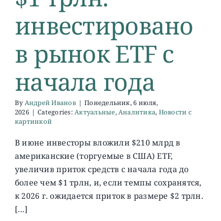
инвестировано
в рынок ETF с
начала года
By
Андрей Иванов
|
Понедельник, 6 июля,
2026
|
Categories:
Актуальные
,
Аналитика
,
Новости с
картинкой
В июне инвесторы вложили $210 млрд в
американские (торгуемые в США) ETF,
увеличив приток средств с начала года до
более чем $1 трлн, и, если темпы сохранятся,
к 2026 г. ожидается приток в размере $2 трлн.
[…]