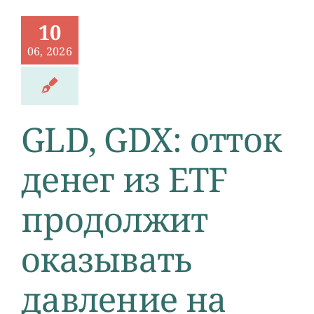
10
06, 2026
GLD, GDX: отток
денег из ETF
продолжит
оказывать
давление на