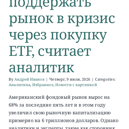
поддержать
рынок в кризис
О ПРОЕКТЕ
через покупку
ETF, считает
аналитик
By
Андрей Иванов
|
Четверг, 9 июля, 2026
|
Categories:
Аналитика
,
Избранное
,
Новости с картинкой
Американский фондовый рынок вырос на
68% за последние пять лет и в этом году
увеличил свою рыночную капитализацию
примерно на 6 триллионов долларов. Однако
аналитики и эксперты, такие как сторонник