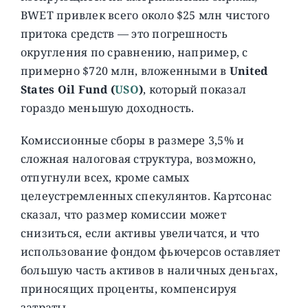
BWET привлек всего около $25 млн чистого
притока средств — это погрешность
округления по сравнению, например, с
примерно $720 млн, вложенными в
United
States Oil Fund (
USO
)
, который показал
гораздо меньшую доходность.
Комиссионные сборы в размере 3,5% и
сложная налоговая структура, возможно,
отпугнули всех, кроме самых
целеустремленных спекулянтов. Картсонас
сказал, что размер комиссии может
снизиться, если активы увеличатся, и что
использование фондом фьючерсов оставляет
большую часть активов в наличных деньгах,
приносящих проценты, компенсируя
затраты.