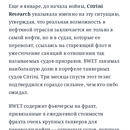
Еще в январе, до начала войны,
Citrini
Research
указывала именно на эту ситуацию,
утверждая, что реальная возможность в
нефтяной отрасли заключается не только в
самой нефти, но и в судах, которые ее
перевозят, ссылаясь на стареющий флот и
ужесточение санкций в отношении так
называемых судов-призраков. BWET занимал
наибольшую долю в портфеле танкерных
судов Citrini. Три месяца спустя этот тезис
подтвердился гораздо сильнее, чем кто-либо
ожидал.
BWET содержит фьючерсы на фрахт,
привязанные к ежедневной стоимости
фрахта очень крупных танкеров для
перевозки нефти — огромных судов, которые