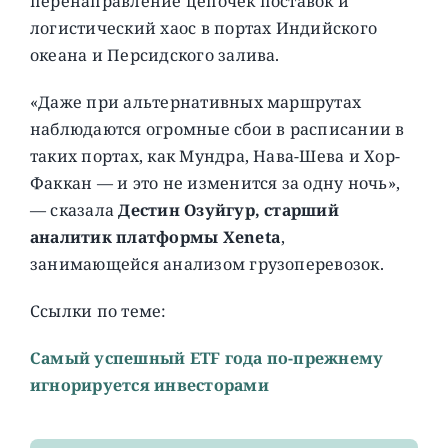
перенаправление цепочек поставок и
логистический хаос в портах Индийского
океана и Персидского залива.
«Даже при альтернативных маршрутах
наблюдаются огромные сбои в расписании в
таких портах, как Мундра, Нава-Шева и Хор-
Факкан — и это не изменится за одну ночь»,
— сказала
Дестин Озуйгур, старший
аналитик платформы Xeneta
,
занимающейся анализом грузоперевозок.
Ссылки по теме:
Самый успешный ETF года по-прежнему
игнорируется инвесторами