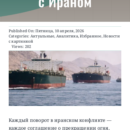
с Ираном
О ПРОЕКТЕ
Published On: Пятница, 10 апреля, 2026
Categories:
Актуальные
,
Аналитика
,
Избранное
,
Новости
с картинкой
Views: 202
Каждый поворот в иранском конфликте —
каждое соглашение о прекращении огня,