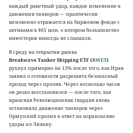
каждый ракетный удар, каждое изменение в
движении танкеров — практически
мгновенно отражается на биржевом фонде с
активами в $65 млн, о котором большинство
инвесторов никогда не слышали.
В среду на открытии рынка
Breakwave
Tanker
Shipping
ETF
(
BWET
)
рухнул примерно на 13% после того, как Иран
заявил о готовности разрешить безопасный
проход через пролив. Через несколько часов
он резко восстановился — после того, как
иранская Революционная гвардия вновь
остановила движение танкеров через
Ормузский пролив в ответ на израильские
удары по Ливану.