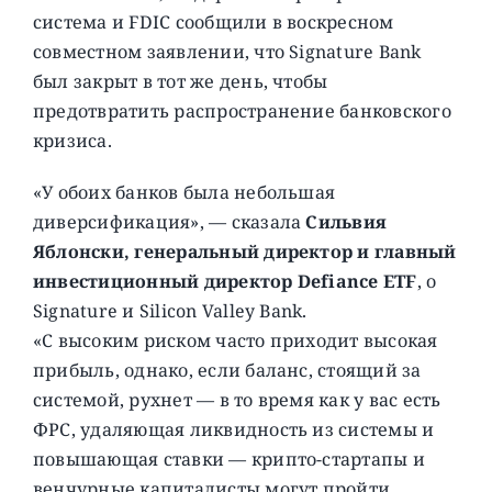
система и FDIC сообщили в воскресном
совместном заявлении, что Signature Bank
был закрыт в тот же день, чтобы
предотвратить распространение банковского
кризиса.
«У обоих банков была небольшая
диверсификация», — сказала
Сильвия
Яблонски, генеральный директор и главный
инвестиционный директор Defiance ETF
, о
Signature и Silicon Valley Bank.
«С высоким риском часто приходит высокая
прибыль, однако, если баланс, стоящий за
системой, рухнет — в то время как у вас есть
ФРС, удаляющая ликвидность из системы и
повышающая ставки — крипто-стартапы и
венчурные капиталисты могут пройти