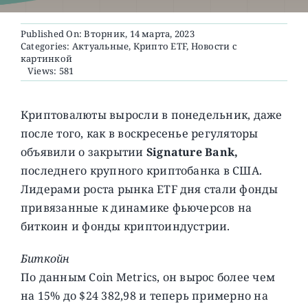
Published On: Вторник, 14 марта, 2023
О ПРОЕКТЕ
Categories:
Актуальные
,
Крипто ETF
,
Новости с
картинкой
Views: 581
Криптовалюты выросли в понедельник, даже
после того, как в воскресенье регуляторы
объявили о закрытии
Signature Bank,
последнего крупного криптобанка в США.
Лидерами роста рынка ETF дня стали фонды
привязанные к динамике фьючерсов на
биткоин и фонды криптоиндустрии.
Биткойн
По данным Coin Metrics, он вырос более чем
на 15% до $24 382,98 и теперь примерно на