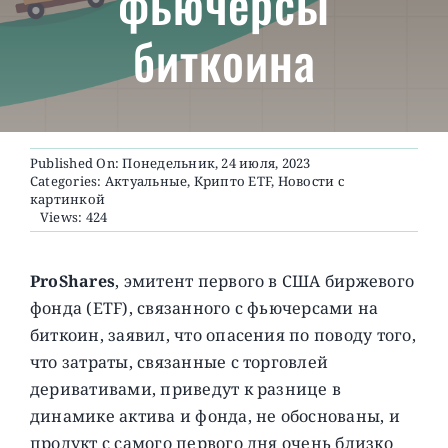
фьючерсы
биткоина
О ПРОЕКТЕ
Published On: Понедельник, 24 июля, 2023
Categories:
Актуальные
,
Крипто ETF
,
Новости с
картинкой
Views: 424
ProShares
, эмитент первого в США биржевого
фонда (ETF), связанного с фьючерсами на
биткоин, заявил, что опасения по поводу того,
что затраты, связанные с торговлей
деривативами, приведут к разнице в
динамике актива и фонда, не обоснованы, и
продукт с самого первого дня очень близко