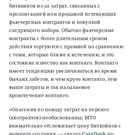
биткоинов из-за затрат, связанных с
пролонгацией или продажей истекающих
фьючерсных контрактов и покупкой
следующего набора. Обычно фьючерсные
контракты с более длительным сроком
действия торгуются с премией по сравнению
с теми, которые ближе к истечению, и это
состояние известно как контанго. Контанго
имеет тенденцию увеличиваться во время
бычьих забегов, и чем круче контанго, тем
выше затраты и так называемое
кровотечение контанго.
«Опасения по поводу затрат на перенос
(кнотрактов) необоснованны; BITO
внимательно отслеживает цену биткойнов с
момента создания, — сказал
CoinDesk
по