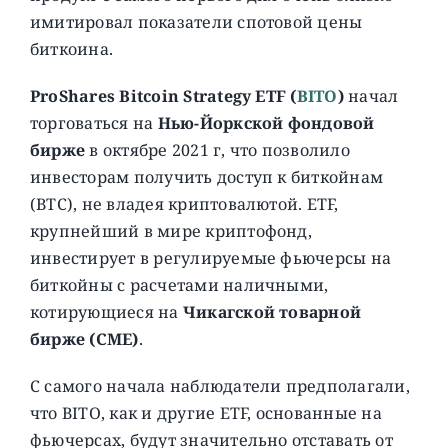
имитировал показатели спотовой цены
биткоина.
ProShares Bitcoin Strategy ETF (
BITO
)
начал
торговаться на
Нью-Йоркской фондовой
бирже
в октябре 2021 г, что позволило
инвесторам получить доступ к биткойнам
(BTC), не владея криптовалютой. ETF,
крупнейший в мире криптофонд,
инвестирует в регулируемые фьючерсы на
биткойны с расчетами наличными,
котирующиеся на
Чикагской товарной
бирже (CME)
.
С самого начала наблюдатели предполагали,
что BITO, как и другие ETF, основанные на
фьючерсах, будут значительно отставать от