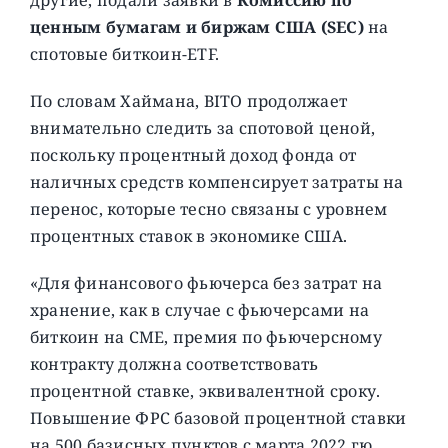
ценным бумагам и биржам США (SEC)
на
спотовые биткоин-ETF.
По словам Хаймана, BITO продолжает
внимательно следить за спотовой ценой,
поскольку процентный доход фонда от
наличных средств компенсирует затраты на
перенос, которые тесно связаны с уровнем
процентных ставок в экономике США.
«Для финансового фьючерса без затрат на
хранение, как в случае с фьючерсами на
биткоин на CME, премия по фьючерсному
контракту должна соответствовать
процентной ставке, эквивалентной сроку.
Повышение ФРС базовой процентной ставки
на 500 базисных пунктов с марта 2022 гю