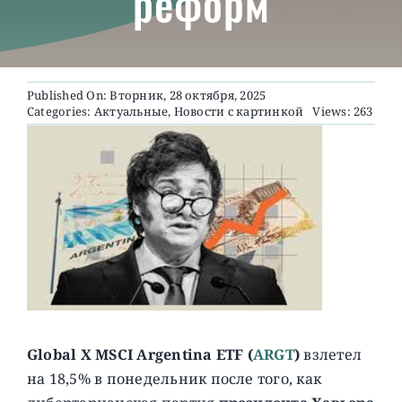
реформ
О ПРОЕКТЕ
Published On: Вторник, 28 октября, 2025
Categories:
Актуальные
,
Новости с картинкой
Views: 263
Global X MSCI Argentina ETF (
ARGT
)
взлетел
на 18,5% в понедельник после того, как