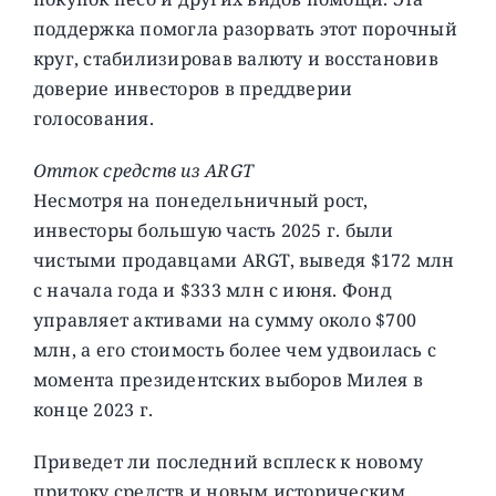
поддержка помогла разорвать этот порочный
круг, стабилизировав валюту и восстановив
доверие инвесторов в преддверии
голосования.
Отток средств из ARGT
Несмотря на понедельничный рост,
инвесторы большую часть 2025 г. были
чистыми продавцами ARGT, выведя $172 млн
с начала года и $333 млн с июня. Фонд
управляет активами на сумму около $700
млн, а его стоимость более чем удвоилась с
момента президентских выборов Милея в
конце 2023 г.
Приведет ли последний всплеск к новому
притоку средств и новым историческим