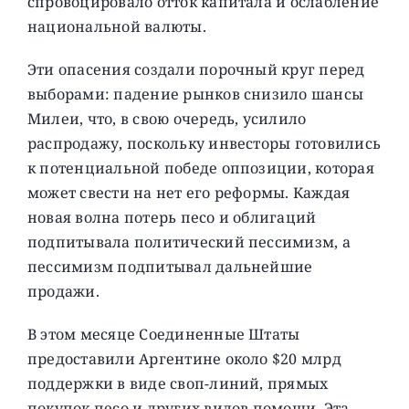
спровоцировало отток капитала и ослабление
национальной валюты.
Эти опасения создали порочный круг перед
выборами: падение рынков снизило шансы
Милеи, что, в свою очередь, усилило
распродажу, поскольку инвесторы готовились
к потенциальной победе оппозиции, которая
может свести на нет его реформы. Каждая
новая волна потерь песо и облигаций
подпитывала политический пессимизм, а
пессимизм подпитывал дальнейшие
продажи.
В этом месяце Соединенные Штаты
предоставили Аргентине около $20 млрд
поддержки в виде своп-линий, прямых
покупок песо и других видов помощи. Эта