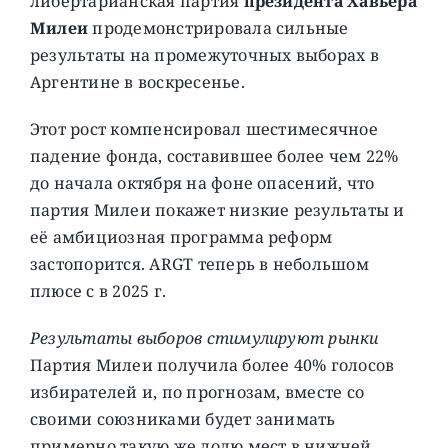
либертарианская партия
президента Хавьера
Милеи
продемонстрировала сильные
результаты на промежуточных выборах в
Аргентине в воскресенье.
Этот рост компенсировал шестимесячное
падение фонда, составившее более чем 22%
до начала октября на фоне опасений, что
партия Милеи покажет низкие результаты и
её амбициозная программа реформ
застопорится. ARGT теперь в небольшом
плюсе с в 2025 г.
Результаты выборов стимулируют рынки
Партия Милеи получила более 40% голосов
избирателей и, по прогнозам, вместе со
своими союзниками будет занимать
примерно такую ​​же долю мест в нижней