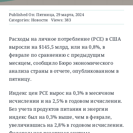
Published On: Пятница, 29 марта, 2024
О ПРОЕКТЕ
Categories:
Новости
Views: 383
Расходы на личное потребление (PCE) в США
выросли на $145,5 млрд, или на 0,8%, в
феврале по сравнению с предыдущим
месяцем, сообщило Бюро экономического
анализа страны в отчете, опубликованном в
пятницу.
Индекс цен PCE вырос на 0,3% в месячном
исчислении и на 2,5% в годовом исчислении.
Без учета продуктов питания и энергии
индекс был на 0,3% выше, чем в феврале,
увеличившись на 2,8% в годовом исчислении.
Федеральная резервная система