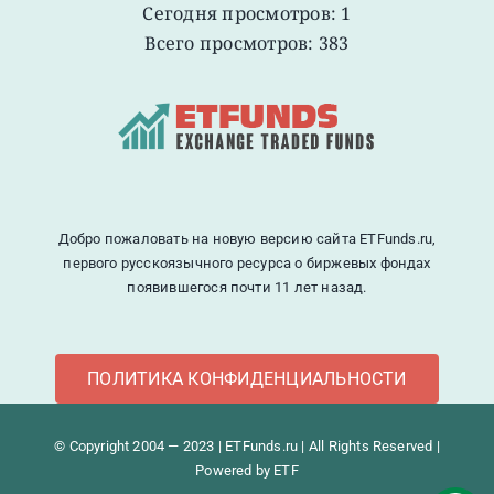
Сегодня просмотров: 1
Всего просмотров: 383
Добро пожаловать на новую версию сайта ETFunds.ru,
первого русскоязычного ресурса о биржевых фондах
появившегося почти 11 лет назад.
ПОЛИТИКА КОНФИДЕНЦИАЛЬНОСТИ
© Copyright 2004 — 2023 | ETFunds.ru | All Rights Reserved |
Powered by ETF