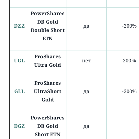
PowerShares
DB Gold
DZZ
да
-200%
Double Short
ETN
ProShares
UGL
нет
200%
Ultra Gold
ProShares
GLL
UltraShort
да
-200%
Gold
PowerShares
DGZ
DB Gold
да
Short ETN