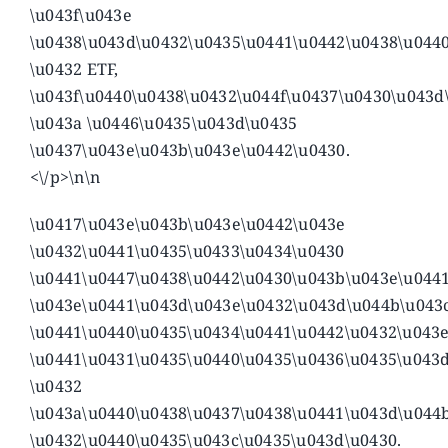
\u043f\u043e
\u0438\u043d\u0432\u0435\u0441\u0442\u0438\u044
\u0432 ETF,
\u043f\u0440\u0438\u0432\u044f\u0437\u0430\u043d
\u043a \u0446\u0435\u043d\u0435
\u0437\u043e\u043b\u043e\u0442\u0430.
<\/p>\n\n
\u0417\u043e\u043b\u043e\u0442\u043e
\u0432\u0441\u0435\u0433\u0434\u0430
\u0441\u0447\u0438\u0442\u0430\u043b\u043e\u044
\u043e\u0441\u043d\u043e\u0432\u043d\u044b\u043
\u0441\u0440\u0435\u0434\u0441\u0442\u0432\u043
\u0441\u0431\u0435\u0440\u0435\u0436\u0435\u043
\u0432
\u043a\u0440\u0438\u0437\u0438\u0441\u043d\u044
\u0432\u0440\u0435\u043c\u0435\u043d\u0430.