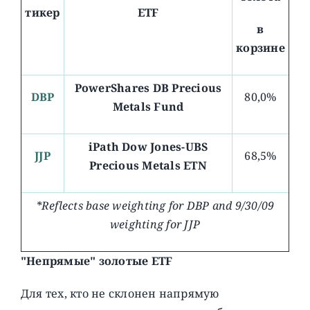
тикер
ETF
в
корзине
PowerShares DB Precious
DBP
80,0%
Metals Fund
iPath Dow Jones-UBS
JJP
68,5%
Precious Metals ETN
*Reflects base weighting for DBP and 9/30/09
weighting for JJP
"Непрямые" золотые ETF
Для тех, кто не склонен напрямую