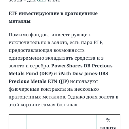
ETF инвестирующие в драгоценные
металлы
Помимо фондов, инвестирующих
исключительно в золото, есть пара ETF,
предоставляющая возможность
одновременно вкладывать средства и в
золото и серебро.
PowerShares DB Precious
Metals Fund (DBP)
и
iPath Dow Jones-UBS
Precious Metals ETN (JJP)
используют
фьючерсные контракты на несколько
драгоценных металлов. Однако доля золота в
этой корзине самая большая.
%
золота