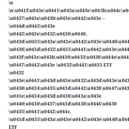
\n
\n\u041f\u043e\u0441\u043a\u043e\u043b\u044c\u0
\u0437\u043e\u043b\u043e\u0442\u043e –
\u044d\u0442\u043e
\u0442\u043e\u0432\u0430\u0440,
\u043d\u0435\u043a\u043e\u0442\u043e\u0440\u04
\u0438\u043d\u0432\u0435\u0441\u0442\u043e\u04
\u043f\u043e\u043b\u0430\u0433\u0430\u044e\u044
\u0447\u0442\u043e \u0432\u0441\u0435 ETF
\u0432
\u043e\u0441\u043d\u043e\u0432\u043d\u043e\u04
\u0438\u0434\u0435\u043d\u0442\u0438\u0447\u04
\u041e\u0434\u043d\u0430\u043a\u043e
\u0440\u0430\u0437\u043d\u0438\u0446\u0430
\u0435\u0441\u0442\u044c.
\u041d\u0435\u043a\u043e\u0442\u043e\u0440\u04
ETF