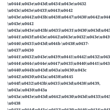
\u0444\u043e\u043d\u0434\u043e\u0432
\u043c\u043e\u0433\u0443\u0442
\u043e\u0442\u043b\u0438\u0447\u0430\u0442\u044
\u043e\u0442
\u043a\u043e\u043b\u0435\u0431\u0430\u043d\u04
\u0441\u043f\u043e\u0442\u043e\u0432\u043e\u043
\u0446\u0435\u043d\u044b \u0438\u0437-
\u0437\u0430
\u0441\u0432\u043e\u0439\u0441\u0442\u0432\u04
\u0444\u044c\u044e\u0447\u0435\u0440\u0441\u04
\u0440\u044b\u043d\u043a\u0430\u043c
\u0442\u0430\u043a\u0438\u0445
\u044f\u0432\u043b\u0435\u043d\u0438\u0439,
\u043a\u0430\u043a
\u043a\u043e\u043d\u0442\u0430\u043d\u0433\u04
\u0438
\u0431\u044d\u043a\u0432\u0430\u0440\u0434\u043