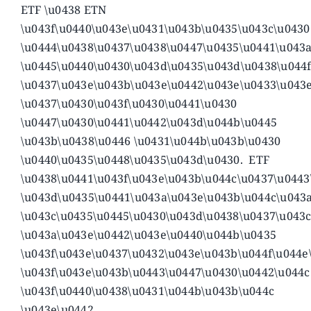
ETF \u0438 ETN
\u043f\u0440\u043e\u0431\u043b\u0435\u043c\u0430
\u0444\u0438\u0437\u0438\u0447\u0435\u0441\u043
\u0445\u0440\u0430\u043d\u0435\u043d\u0438\u044
\u0437\u043e\u043b\u043e\u0442\u043e\u0433\u043
\u0437\u0430\u043f\u0430\u0441\u0430
\u0447\u0430\u0441\u0442\u043d\u044b\u0445
\u043b\u0438\u0446 \u0431\u044b\u043b\u0430
\u0440\u0435\u0448\u0435\u043d\u0430. ETF
\u0438\u0441\u043f\u043e\u043b\u044c\u0437\u0443
\u043d\u0435\u0441\u043a\u043e\u043b\u044c\u043
\u043c\u0435\u0445\u0430\u043d\u0438\u0437\u043c
\u043a\u043e\u0442\u043e\u0440\u044b\u0435
\u043f\u043e\u0437\u0432\u043e\u043b\u044f\u044e
\u043f\u043e\u043b\u0443\u0447\u0430\u0442\u044c
\u043f\u0440\u0438\u0431\u044b\u043b\u044c
\u043e\u0442