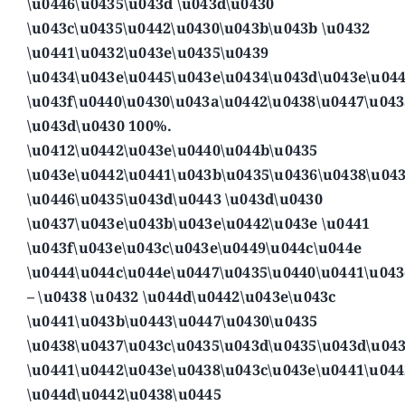
\u0446\u0435\u043d \u043d\u0430
\u043c\u0435\u0442\u0430\u043b\u043b \u0432
\u0441\u0432\u043e\u0435\u0439
\u0434\u043e\u0445\u043e\u0434\u043d\u043e\u04
\u043f\u0440\u0430\u043a\u0442\u0438\u0447\u04
\u043d\u0430 100%.
\u0412\u0442\u043e\u0440\u044b\u0435
\u043e\u0442\u0441\u043b\u0435\u0436\u0438\u04
\u0446\u0435\u043d\u0443 \u043d\u0430
\u0437\u043e\u043b\u043e\u0442\u043e \u0441
\u043f\u043e\u043c\u043e\u0449\u044c\u044e
\u0444\u044c\u044e\u0447\u0435\u0440\u0441\u043
– \u0438 \u0432 \u044d\u0442\u043e\u043c
\u0441\u043b\u0443\u0447\u0430\u0435
\u0438\u0437\u043c\u0435\u043d\u0435\u043d\u04
\u0441\u0442\u043e\u0438\u043c\u043e\u0441\u044
\u044d\u0442\u0438\u0445