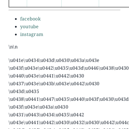
facebook
youtube
instagram
\n\n
\u041e\u0434\u043d\u0430\u043a\u043e
\u043f\u043e\u0442\u0435\u043d\u0446\u0438\u043
\u0440\u043e\u0441\u0442\u0430
\u0437\u043e\u043b\u043e\u0442\u0430
\u043d\u0435
\u0438\u0441\u0447\u0435\u0440\u043f\u0430\u043d
\u043f\u043e\u043a\u0430
\u0431\u0443\u0434\u0435\u0442
\u043e\u0441\u0442\u0430\u0432\u0430\u0442\u044c