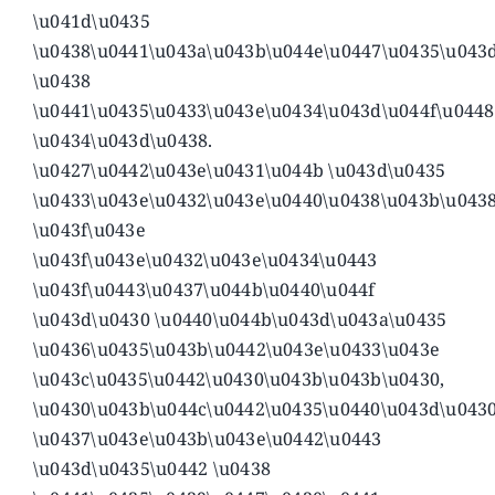
\u041d\u0435
\u0438\u0441\u043a\u043b\u044e\u0447\u0435\u043
\u0438
\u0441\u0435\u0433\u043e\u0434\u043d\u044f\u044
\u0434\u043d\u0438.
\u0427\u0442\u043e\u0431\u044b \u043d\u0435
\u0433\u043e\u0432\u043e\u0440\u0438\u043b\u043
\u043f\u043e
\u043f\u043e\u0432\u043e\u0434\u0443
\u043f\u0443\u0437\u044b\u0440\u044f
\u043d\u0430 \u0440\u044b\u043d\u043a\u0435
\u0436\u0435\u043b\u0442\u043e\u0433\u043e
\u043c\u0435\u0442\u0430\u043b\u043b\u0430,
\u0430\u043b\u044c\u0442\u0435\u0440\u043d\u043
\u0437\u043e\u043b\u043e\u0442\u0443
\u043d\u0435\u0442 \u0438