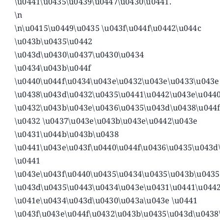
\u0441\u0435\u0439\u0447\u0430\u0441.
\n
\n\u0415\u0449\u0435 \u043f\u044f\u0442\u044c
\u043b\u0435\u0442
\u043d\u0430\u0437\u0430\u0434
\u0434\u043b\u044f
\u0440\u044f\u0434\u043e\u0432\u043e\u0433\u043e
\u0438\u043d\u0432\u0435\u0441\u0442\u043e\u044
\u0432\u043b\u043e\u0436\u0435\u043d\u0438\u044
\u0432 \u0437\u043e\u043b\u043e\u0442\u043e
\u0431\u044b\u043b\u0438
\u0441\u043e\u043f\u0440\u044f\u0436\u0435\u043d
\u0441
\u043e\u043f\u0440\u0435\u0434\u0435\u043b\u043
\u043d\u0435\u0443\u0434\u043e\u0431\u0441\u0442
\u041e\u0434\u043d\u0430\u043a\u043e \u0441
\u043f\u043e\u044f\u0432\u043b\u0435\u043d\u0438