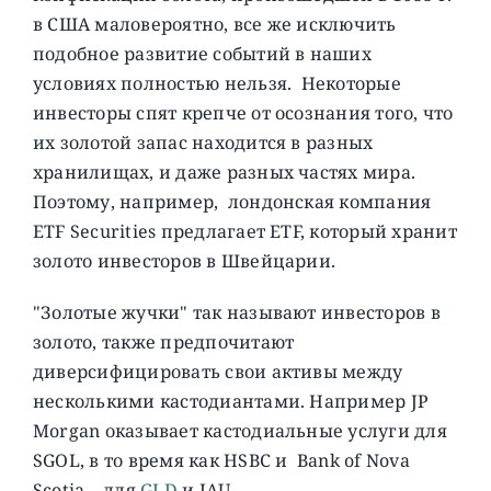
в США маловероятно, все же исключить
подобное развитие событий в наших
условиях полностью нельзя. Некоторые
инвесторы спят крепче от осознания того, что
их золотой запас находится в разных
хранилищах, и даже разных частях мира.
Поэтому, например, лондонская компания
ETF Securities предлагает ETF, который хранит
золото инвесторов в Швейцарии.
"Золотые жучки" так называют инвесторов в
золото, также предпочитают
диверсифицировать свои активы между
несколькими кастодиантами. Например JP
Morgan оказывает кастодиальные услуги для
SGOL, в то время как HSBC и Bank of Nova
Scotia – для
GLD
и IAU.