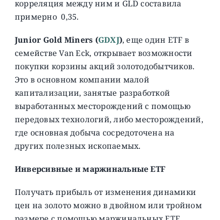
корреляция между ним и GLD составила
примерно 0,35.
Junior Gold Miners (
GDXJ
)
, еще один ETF в
семействе Van Eck, открывает возможности
покупки корзины акций золотодобытчиков.
Это в основном компании малой
капитализации, занятые разработкой
выработанных месторождений с помощью
передовых технологий, либо месторождений,
где основная добыча сосредоточена на
других полезных ископаемых.
Инверсивные и маржинальные ETF
Получать прибыль от изменения динамики
цен на золото можно в двойном или тройном
размере с помощью маржинальных ETF.