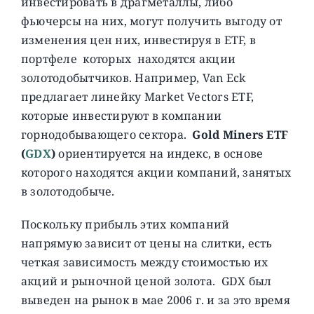
инвестировать в драгметаллы, либо
фьючерсы на них, могут получить выгоду от
изменения цен них, инвестируя в ETF, в
портфеле которых находятся акции
золотодобытчиков. Например, Van Eck
предлагает линейку Market Vectors ETF,
которые инвестируют в компании
горнодобывающего сектора.
Gold Miners ETF
(
GDX
)
ориентируется на индекс, в основе
которого находятся акции компаний, занятых
в золотодобыче.
Поскольку прибыль этих компаний
напрямую зависит от цены на слитки, есть
четкая зависимость между стоимостью их
акций и рыночной ценой золота. GDX был
выведен на рынок в мае 2006 г. и за это время