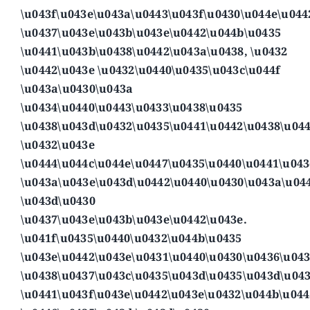
\u043f\u043e\u043a\u0443\u043f\u0430\u044e\u044
\u0437\u043e\u043b\u043e\u0442\u044b\u0435
\u0441\u043b\u0438\u0442\u043a\u0438, \u0432
\u0442\u043e \u0432\u0440\u0435\u043c\u044f
\u043a\u0430\u043a
\u0434\u0440\u0443\u0433\u0438\u0435
\u0438\u043d\u0432\u0435\u0441\u0442\u0438\u04
\u0432\u043e
\u0444\u044c\u044e\u0447\u0435\u0440\u0441\u04
\u043a\u043e\u043d\u0442\u0440\u0430\u043a\u04
\u043d\u0430
\u0437\u043e\u043b\u043e\u0442\u043e.
\u041f\u0435\u0440\u0432\u044b\u0435
\u043e\u0442\u043e\u0431\u0440\u0430\u0436\u04
\u0438\u0437\u043c\u0435\u043d\u0435\u043d\u043
\u0441\u043f\u043e\u0442\u043e\u0432\u044b\u044