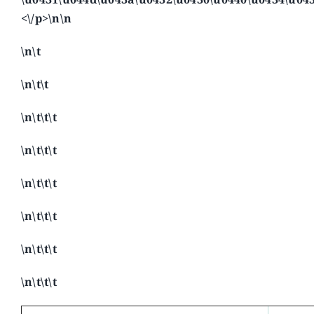
<\/p>\n\n
\n\t
\n\t\t
\n\t\t\t
\n\t\t\t
\n\t\t\t
\n\t\t\t
\n\t\t\t
\n\t\t\t