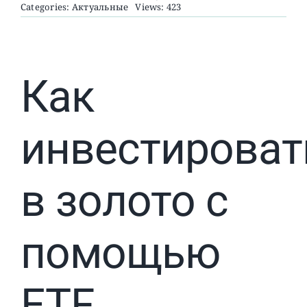
Categories:
Актуальные
Views: 423
О ПРОЕКТЕ
Как
инвестироват
в золото с
помощью
ETF