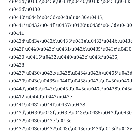
\u043d\u0435\u043e\u043f\u0440\u0435\u0434\u043
\u043d\u0430
\u0440\u044b\u043d\u043a\u0430\u0445,
\u0441\u0432\u044f\u0437\u0430\u043d\u043d\u0430
\u0441
\u0434\u043e\u043b\u0433\u043e\u0432\u044b\u043
\u043f\u0440\u043e\u0431\u043b\u0435\u043c\u0430
\u0430 \u0415\u0432\u0440\u043e\u043f\u0435,
\u0438
\u0437\u0430\u043c\u0435\u0434\u043b\u0435\u043
\u0430\u043c\u0435\u0440\u0438\u043a\u0430\u043
\u044d\u043a\u043e\u043d\u043e\u043c\u0438\u043a
\u0412 \u044d\u0442\u043e
\u0441\u0432\u044f\u0437\u0438
\u043d\u0430\u043f\u043e\u043c\u0438\u043d\u0430
\u0432\u0430\u043c \u043e
\u0432\u043e\u0437\u043c\u043e\u0436\u043d\u043e