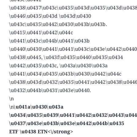
\u0438\u0437\u043c\u0435\u043d\u0435\u043d\u0438
\u0446\u0435\u043d \u043d\u0430
\u043c\u0435\u0442\u0430\u043b\u043b.
\u0415\u0441\u0442\u044c
\u0441\u043c\u044b\u0441\u043b
\u0440\u0430\u0441\u0441\u043c\u043e\u0442\u044
\u0438\u0445, \u043f\u0435\u0440\u0435\u0434
\u0442\u0435\u043c, \u043a\u0430\u043a
\u0441\u0434\u0435\u043b\u0430\u0442\u044c
\u0438\u043d\u0432\u0435\u0441\u0442\u0438\u044
\u0432\u044b\u0431\u043e\u0440.
\n
\n
\u041a\u0430\u043a
\u0434\u0435\u0439\u0441\u0442\u0432\u0443\u04
\u0437\u043e\u043b\u043e\u0442\u044b\u0435
ETF \u0438 ETN<\/strong>