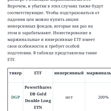
Впрочем, и убытки в этих случаях также будут
соответствующие. Чтобы подстраховаться от
падения цен можно купить акции
инверсивных фондов, которые как раз на
этом и зарабатывают. Инвестирование в
маржинальные и инверсивные ETF имеет
свои особенности и требует особой
подготовки. В таблице представлены такие
ETF.
тикер
ETF
инверсивный
маржинал
PowerShares
DB Gold
DGP
нет
200%
Double Long
ETN