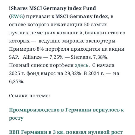
iShares MSCI Germany Index Fund
(
EWG
)
привязан к
MSCI Germany Index
, в
основе которого лежат акции 50 самых
лучших немецких компаний, большинство из
которых — ведущие мировые экспортеры.
Примерно 8% портфеля приходится на акции
SAP, Allianze — 7,25% — Siemens, 7,38%.
Полный список портфеля
здесь
. C начала
2025 г. фонд вырос на 29,32%. В 2024 г. — на
6,37%.
Ссылки по теме
:
Промпроизводство в Германии вернулось к
росту
ВВП Германии в 3 кв. показал нулевой рост