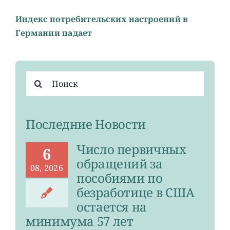
Индекс потребительских настроений в
Германии падает
Результат
поиска:
Последние Новости
Число первичных
6
обращений за
08, 2026
пособиями по
безработице в США
остается на
минимума 57 лет