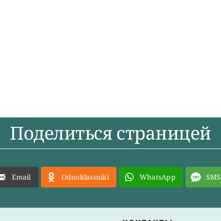
Поделиться страницей
Email
Odnoklassniki
WhatsApp
SMS