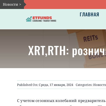
Skip
Новости >
to
ГЛАВНАЯ
content
XRT,RTH: розни
Published On: Среда, 17 января, 2024
Categories:
Новост
С учетом сезонных колебаний предварител