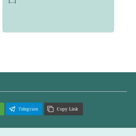
[...]
Telegram
Copy Link