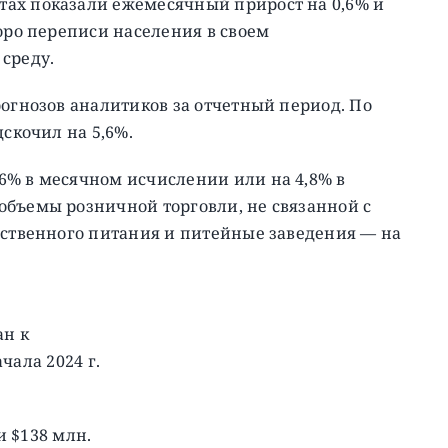
ах показали ежемесячный прирост на 0,6% и
Бюро переписи населения в своем
среду.
рогнозов аналитиков за отчетный период. По
дскочил на 5,6%.
6% в месячном исчислении или на 4,8% в
объемы розничной торговли, не связанной с
ественного питания и питейные заведения — на
ан к
ала 2024 г.
и $138 млн.