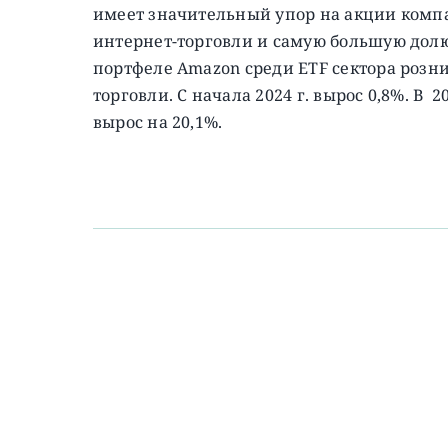
имеет значительный упор на акции ком
интернет-торговли и самую большую долю
портфеле Amazon среди ETF сектора розн
торговли. C начала 2024 г. вырос 0,8%. В 2
вырос на 20,1%.