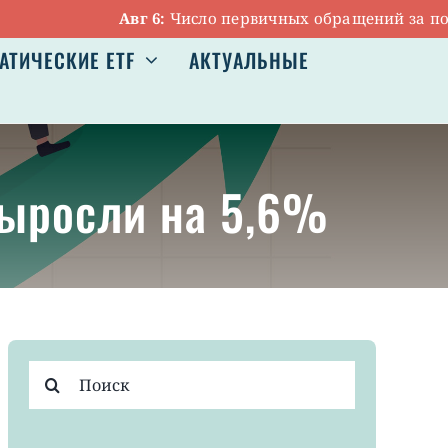
Авг 6:
Число первичных обращений за пособия
АТИЧЕСКИЕ ETF
АКТУАЛЬНЫЕ
выросли на 5,6%
Результат
поиска: