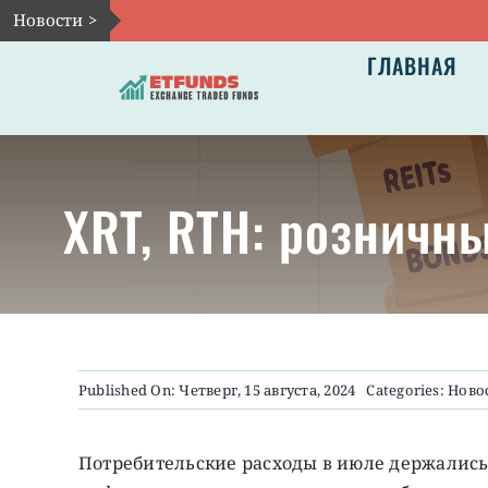
Skip
Новости >
to
ГЛАВНАЯ
content
XRT, RTH: розничн
Published On: Четверг, 15 августа, 2024
Categories:
Ново
Потребительские расходы в июле держались