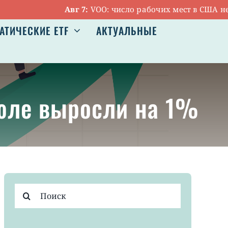
Авг 7:
VOO: число рабочих мест в США неожи
АТИЧЕСКИЕ ETF
АКТУАЛЬНЫЕ
июле выросли на 1%
Результат
поиска: