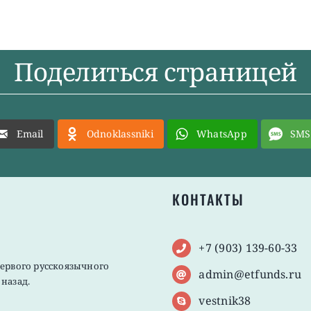
Поделиться страницей
Email
Odnoklassniki
WhatsApp
SMS
КОНТАКТЫ
+7 (903) 139-60-33
первого русскоязычного
admin@etfunds.ru
назад.
vestnik38