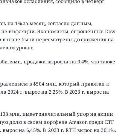
изнаков ослабления, сообщило в четверг
 на 1% за месяц, согласно данным,
но не инфляции. Экономисты, опрошенные Dow
жи в июне были пересмотрены до снижения на
левом уровне.
обилями, продажи выросли на 0,4%, что также
правлением
в
$504 млн, который привязан к
2024 г. вырос на 2,25%. В 2023 г. вырос на
$138 млн. имеет значительный упор на акции
ую долю в своем портфеле Amazon среди ETF
 вырос на 6,45%. В 2023 г. RTH вырос на 20,1%.