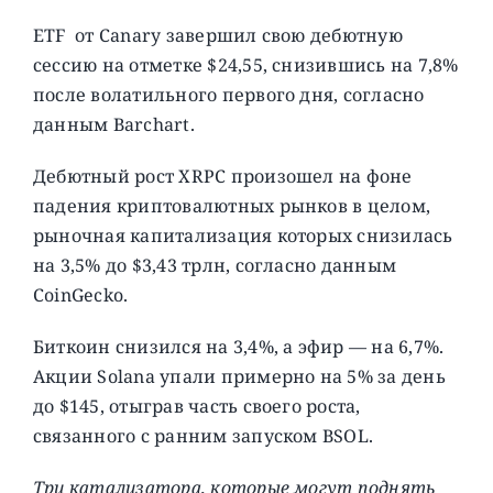
ETF от Canary завершил свою дебютную
сессию на отметке $24,55, снизившись на 7,8%
после волатильного первого дня, согласно
данным Barchart.
Дебютный рост XRPC произошел на фоне
падения криптовалютных рынков в целом,
рыночная капитализация которых снизилась
на 3,5% до $3,43 трлн, согласно данным
CoinGecko.
Биткоин снизился на 3,4%, а эфир — на 6,7%.
Акции Solana упали примерно на 5% за день
до $145, отыграв часть своего роста,
связанного с ранним запуском BSOL.
Три катализатора, которые могут поднять