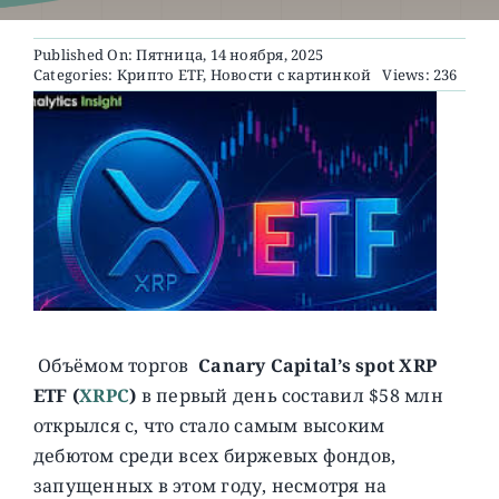
Published On: Пятница, 14 ноября, 2025
О ПРОЕКТЕ
Categories:
Крипто ETF
,
Новости с картинкой
Views: 236
Объёмом торгов
Canary Capital’s spot XRP
ETF (
XRPC
)
в первый день составил $58 млн
открылся с, что стало самым высоким
дебютом среди всех биржевых фондов,
запущенных в этом году, несмотря на