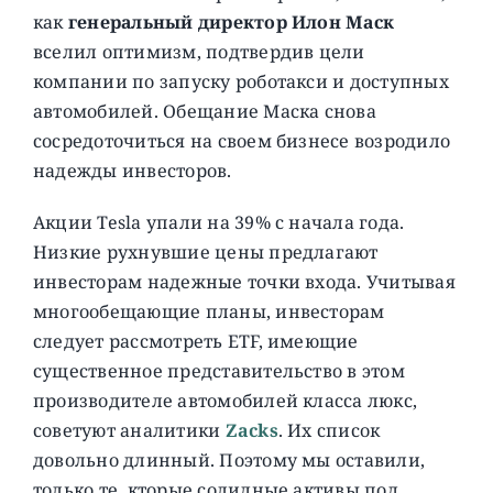
как
генеральный директор Илон Маск
вселил оптимизм, подтвердив цели
компании по запуску роботакси и доступных
автомобилей. Обещание Маска снова
сосредоточиться на своем бизнесе возродило
надежды инвесторов.
Акции Tesla упали на 39% с начала года.
Низкие рухнувшие цены предлагают
инвесторам надежные точки входа. Учитывая
многообещающие планы, инвесторам
следует рассмотреть ETF, имеющие
существенное представительство в этом
производителе автомобилей класса люкс,
советуют аналитики
Zacks
. Их список
довольно длинный. Поэтому мы оставили,
только те, кторые солидные активы под