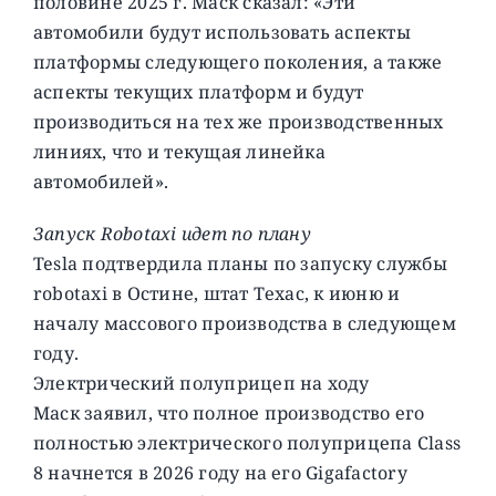
половине 2025 г. Маск сказал: «Эти
автомобили будут использовать аспекты
платформы следующего поколения, а также
аспекты текущих платформ и будут
производиться на тех же производственных
линиях, что и текущая линейка
автомобилей».
Запуск Robotaxi идет по плану
Tesla подтвердила планы по запуску службы
robotaxi в Остине, штат Техас, к июню и
началу массового производства в следующем
году.
Электрический полуприцеп на ходу
Маск заявил, что полное производство его
полностью электрического полуприцепа Class
8 начнется в 2026 году на его Gigafactory