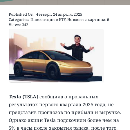
Published On: Четверг, 24 апреля, 2025
О ПРОЕКТЕ
Categories:
Инвестиции в ETF
,
Новости с картинкой
Views: 342
Tesla (TSLA)
сообщила о провальных
результатах первого квартала 2025 года, не
представив прогнозов по прибыли и выручке.
Однако акции Tesla подскочили более чем на
5% в часы после закрытия рынка, после того,