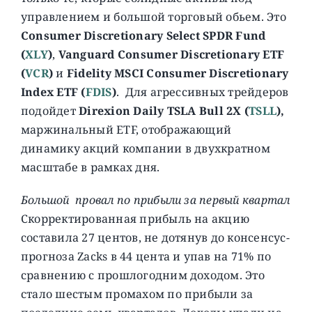
управлением и большой торговый обьем. Это
Consumer Discretionary Select SPDR Fund
(
XLY
)
,
Vanguard Consumer Discretionary ETF
(
VCR
)
и
Fidelity MSCI Consumer Discretionary
Index ETF (
FDIS
)
. Для агрессивных трейдеров
подойдет
Direxion Daily TSLA Bull 2X
(
TSLL
),
маржинальный ETF, отображающий
динамику акций компании в двухкратном
масштабе в рамках дня.
Большой провал по прибыли за первый квартал
Скорректированная прибыль на акцию
составила 27 центов, не дотянув до консенсус-
прогноза Zacks в 44 цента и упав на 71% по
сравнению с прошлогодним доходом. Это
стало шестым промахом по прибыли за