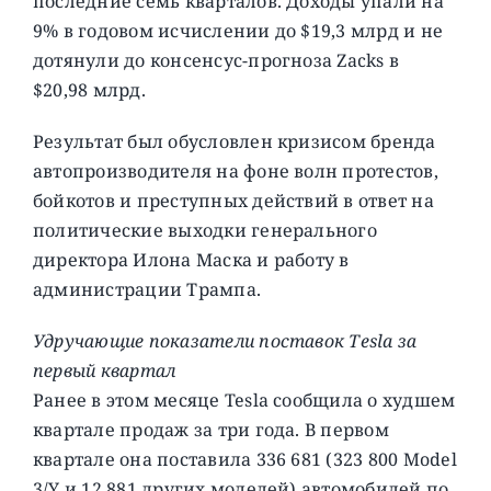
последние семь кварталов. Доходы упали на
9% в годовом исчислении до $19,3 млрд и не
дотянули до консенсус-прогноза Zacks в
$20,98 млрд.
Результат был обусловлен кризисом бренда
автопроизводителя на фоне волн протестов,
бойкотов и преступных действий в ответ на
политические выходки генерального
директора Илона Маска и работу в
администрации Трампа.
Удручающие показатели поставок Tesla за
первый квартал
Ранее в этом месяце Tesla сообщила о худшем
квартале продаж за три года. В первом
квартале она поставила 336 681 (323 800 Model
3/Y и 12 881 других моделей) автомобилей по