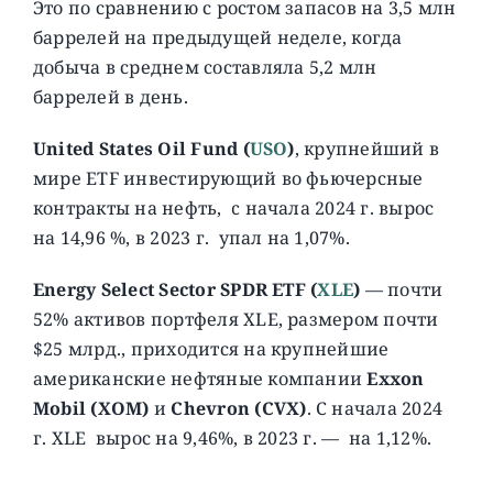
Это по сравнению с ростом запасов на 3,5 млн
баррелей на предыдущей неделе, когда
добыча в среднем составляла 5,2 млн
баррелей в день.
United States Oil Fund (
USO
)
, крупнейший в
мире ETF инвестирующий во фьючерсные
контракты на нефть, c начала 2024 г. вырос
на 14,96 %, в 2023 г. упал на 1,07%.
Energy Select Sector SPDR ETF (
XLE
)
— почти
52% активов портфеля XLE, размером почти
$25 млрд., приходится на крупнейшие
американские нефтяные компании
Exxon
Mobil (XOM)
и
Chevron (CVX)
. С начала 2024
г. XLE вырос на 9,46%, в 2023 г. — на 1,12%.