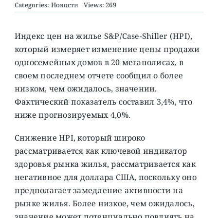
Categories:
Новости
Views: 269
О ПРОЕКТЕ
Индекс цен на жилье S&P/Case-Shiller (HPI),
который измеряет изменение цены продажи
односемейных домов в 20 мегаполисах, в
своем последнем отчете сообщил о более
низком, чем ожидалось, значении.
Фактический показатель составил 3,4%, что
ниже прогнозируемых 4,0%.
Снижение HPI, который широко
рассматривается как ключевой индикатор
здоровья рынка жилья, рассматривается как
негативное для доллара США, поскольку оно
предполагает замедление активности на
рынке жилья. Более низкое, чем ожидалось,
значение может потенциально повлиять на