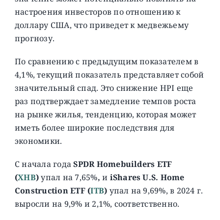
настроения инвесторов по отношению к
доллару США, что приведет к медвежьему
прогнозу.
По сравнению с предыдущим показателем в
4,1%, текущий показатель представляет собой
значительный спад. Это снижение HPI еще
раз подтверждает замедление темпов роста
на рынке жилья, тенденцию, которая может
иметь более широкие последствия для
экономики.
С начала года
SPDR Homebuilders ETF
(
XHB
)
упал на 7,65%
,
и
iShares U.S. Home
Construction ETF (
ITB
)
упал на 9,69%, в 2024 г.
выросли на 9,9% и 2,1%, соответственно.