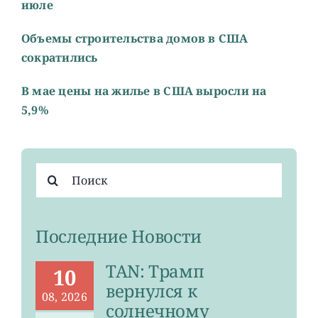
июле
Объемы строительства домов в США
сократились
В мае цены на жилье в США выросли на
5,9%
Результат
поиска:
Последние Новости
TAN: Трамп
10
вернулся к
08, 2026
солнечному