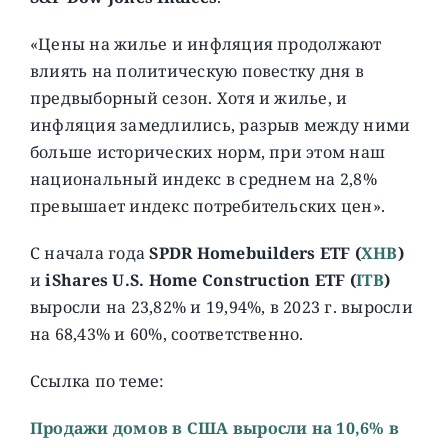
«Цены на жилье и инфляция продолжают
влиять на политическую повестку дня в
предвыборный сезон. Хотя и жилье, и
инфляция замедлились, разрыв между ними
больше исторических норм, при этом наш
национальный индекс в среднем на 2,8%
превышает индекс потребительских цен».
С начала года
SPDR Homebuilders ETF (
XHB
)
и
iShares U.S. Home Construction ETF (
ITB
)
выросли на 23,82% и 19,94%, в 2023 г. выросли
на 68,43% и 60%, соответственно.
Ссылка по теме:
Продажи домов в США выросли на 10,6% в