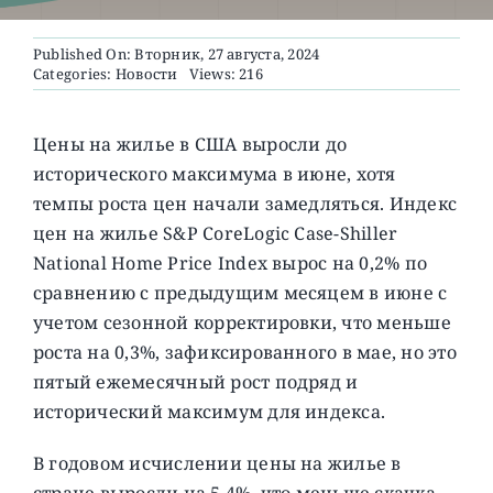
Published On: Вторник, 27 августа, 2024
О ПРОЕКТЕ
Categories:
Новости
Views: 216
Цены на жилье в США выросли до
исторического максимума в июне, хотя
темпы роста цен начали замедляться. Индекс
цен на жилье S&P CoreLogic Case-Shiller
National Home Price Index вырос на 0,2% по
сравнению с предыдущим месяцем в июне с
учетом сезонной корректировки, что меньше
роста на 0,3%, зафиксированного в мае, но это
пятый ежемесячный рост подряд и
исторический максимум для индекса.
В годовом исчислении цены на жилье в
стране выросли на 5,4%, что меньше скачка