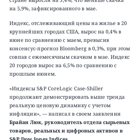
на 5,9%, зафиксированного в мае.
Индекс, отслеживающий цены на жилье в 20
крупнейших городах США, вырос на 0,4% в
июне по сравнению с маем, превысив
консенсус-прогноз Bloomberg в 0,3%, при этом
совпав с ежемесячным скачком в мае. Индекс
20 городов вырос на 6,5% по сравнению с
прошлым июнем.
«Индексы S&P CoreLogic Case-Shiller
продолжают демонстрировать выше тренда
реальную ценовую динамику с учетом
инфляции», — написал в своем заявлении
Брайан Люк, руководитель отдела сырьевых
товаров, реальных и цифровых активов в
S&P Dow Jones Indices
.