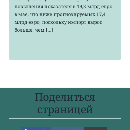
до
повышения показателя в 19,3 млрд евро
4-
в мае, что ниже прогнозируемых 17,4
летнего
максимума
млрд евро, поскольку импорт вырос
больше, чем [...]
Поделиться
страницей