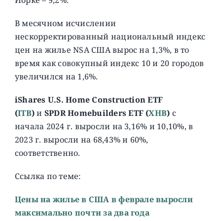
В месячном исчислении
нескорректированный национальный индекс
цен на жилье NSA США вырос на 1,3%, в то
время как совокупный индекс 10 и 20 городов
увеличился на 1,6%.
iShares U.S. Home Construction ETF
(
ITB
)
и
SPDR Homebuilders ETF (
XHB
)
с
начала 2024 г. выросли на 3,16% и 10,10%, в
2023 г. выросли на 68,43% и 60%,
соответственно.
Ссылка по теме:
Цены на жилье в США в феврале выросли
максимально почти за два года