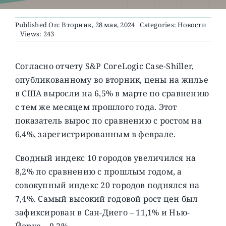
Published On: Вторник, 28 мая, 2024
Categories:
Новости
О ПРОЕКТЕ
Views: 243
Согласно отчету S&P CoreLogic Case-Shiller,
опубликованному во вторник, цены на жилье
в США выросли на 6,5% в марте по сравнению
с тем же месяцем прошлого года. Этот
показатель вырос по сравнению с ростом на
6,4%, зарегистрированным в феврале.
Сводный индекс 10 городов увеличился на
8,2% по сравнению с прошлым годом, а
совокупный индекс 20 городов поднялся на
7,4%. Самый высокий годовой рост цен был
зафиксирован в Сан-Диего – 11,1% и Нью-
Йорке – 9,2%.