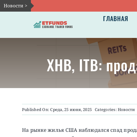
Skip
Новости >
to
ГЛАВНАЯ
content
XHB, ITB: про
Published On: Среда, 25 июня, 2025
Categories:
Новости
На рынке жилья США наблюдался спад прод