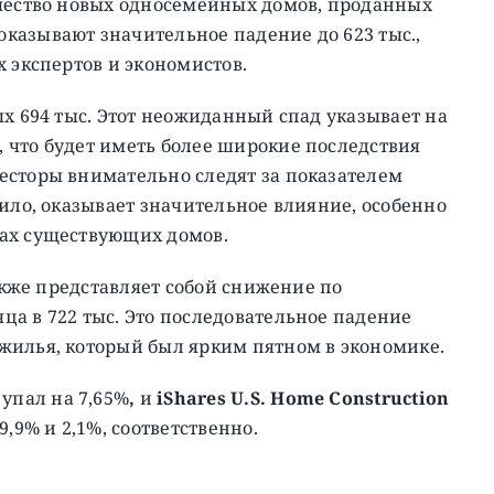
ичество новых односемейных домов, проданных
казывают значительное падение до 623 тыс.,
х экспертов и экономистов.
ых 694 тыс. Этот неожиданный спад указывает на
 что будет иметь более широкие последствия
есторы внимательно следят за показателем
вило, оказывает значительное влияние, особенно
жах существующих домов.
также представляет собой снижение по
а в 722 тыс. Это последовательное падение
жилья, который был ярким пятном в экономике.
)
упал на 7,65%
,
и
iShares U.S. Home Construction
9,9% и 2,1%, соответственно.