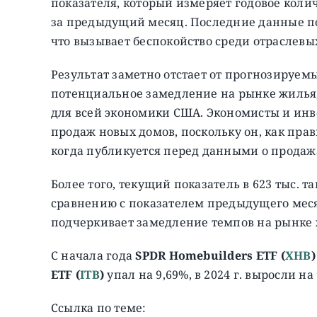
показателя, который измеряет годовое кол
за предыдущий месяц. Последние данные по
что вызывает беспокойство среди отраслевы
Результат заметно отстает от прогнозируем
потенциальное замедление на рынке жилья,
для всей экономики США. Экономисты и инв
продаж новых домов, поскольку он, как пра
когда публикуется перед данными о прода
Более того, текущий показатель в 623 тыс. 
сравнению с показателем предыдущего месяц
подчеркивает замедление темпов на рынке 
С начала года
SPDR Homebuilders ETF (
XHB
ETF (
ITB
)
упал на 9,69%, в 2024 г. выросли на 
Ссылка по теме: