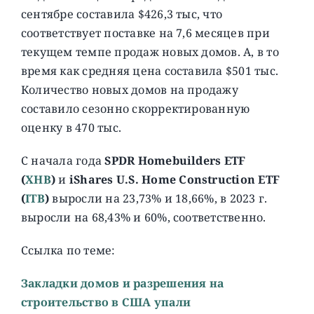
сентябре составила $426,3 тыс, что
соответствует поставке на 7,6 месяцев при
текущем темпе продаж новых домов. А, в то
время как средняя цена составила $501 тыс.
Количество новых домов на продажу
составило сезонно скорректированную
оценку в 470 тыс.
С начала года
SPDR Homebuilders ETF
(
XHB
)
и
iShares U.S. Home Construction ETF
(
ITB
)
выросли на 23,73% и 18,66%, в 2023 г.
выросли на 68,43% и 60%, соответственно.
Ссылка по теме:
Закладки домов и разрешения на
строительство в США упали