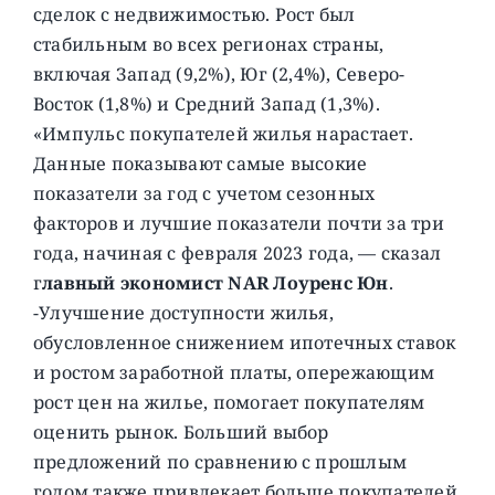
сделок с недвижимостью.
Рост был
стабильным во всех регионах страны,
включая Запад (9,2%), Юг (2,4%), Северо-
Восток (1,8%) и Средний Запад (1,3%).
«Импульс покупателей жилья нарастает.
Данные показывают самые высокие
показатели за год с учетом сезонных
факторов и лучшие показатели почти за три
года, начиная с февраля 2023 года, — сказал
г
лавный экономист NAR Лоуренс Юн
.
-Улучшение доступности жилья,
обусловленное снижением ипотечных ставок
и ростом заработной платы, опережающим
рост цен на жилье, помогает покупателям
оценить рынок. Больший выбор
предложений по сравнению с прошлым
годом также привлекает больше покупателей