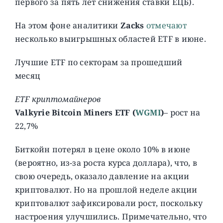
первого за пять лет снижения ставки ЕЦБ).
На этом фоне аналитики
Zacks
отмечают
несколько выигрышных областей ETF в июне.
Лучшие ETF по секторам за прошедший
месяц
ETF криптомайнеров
Valkyrie Bitcoin Miners ETF (
WGMI
)
– рост на
22,7%
Биткойн потерял в цене около 10% в июне
(вероятно, из-за роста курса доллара), что, в
свою очередь, оказало давление на акции
криптовалют. Но на прошлой неделе акции
криптовалют зафиксировали рост, поскольку
настроения улучшились. Примечательно, что