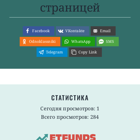
страницей
Facebook
VKontakte
Email
Odnoklassniki
WhatsApp
SMS
Telegram
Copy Link
СТАТИСТИКА
Сегодня просмотров: 1
Всего просмотров: 284