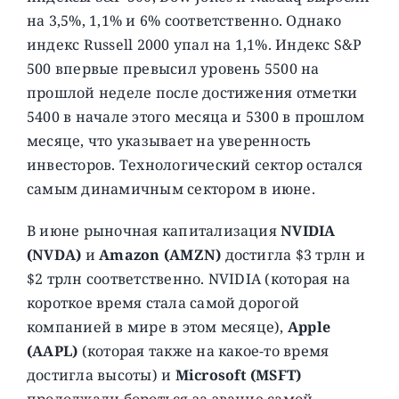
на 3,5%, 1,1% и 6% соответственно. Однако
индекс Russell 2000 упал на 1,1%. Индекс S&P
500 впервые превысил уровень 5500 на
прошлой неделе после достижения отметки
5400 в начале этого месяца и 5300 в прошлом
месяце, что указывает на уверенность
инвесторов. Технологический сектор остался
самым динамичным сектором в июне.
В июне рыночная капитализация
NVIDIA
(NVDA)
и
Amazon (AMZN)
достигла $3 трлн и
$2 трлн соответственно. NVIDIA (которая на
короткое время стала самой дорогой
компанией в мире в этом месяце),
Apple
(AAPL)
(которая также на какое-то время
достигла высоты) и
Microsoft (MSFT)
продолжали бороться за звание самой