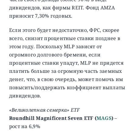
дивидендов, как фирмы REIT. Фонд AMZA
приносит 7,30% годовых.
Если этого будет недостаточно, ФРС, скорее
всего, снизит процентные ставки позднее в
этом году. Поскольку MLP зависят от
огромного долгового бремени, если
процентные ставки упадут, MLP не придется
платить больше за огромную часть заемных
денег, что, в свою очередь, может помочь им
повысить/поддержать коэффициент выплаты
дивидендов.
«Великолепная семерка» ETF
Roundhill Magnificent Seven ETF (
MAGS
)
–
рост на 6,9%