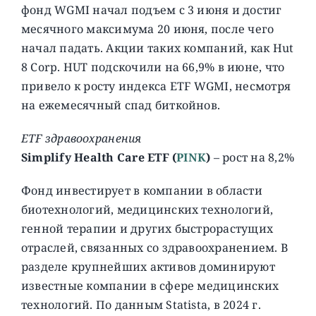
фонд WGMI начал подъем с 3 июня и достиг
месячного максимума 20 июня, после чего
начал падать. Акции таких компаний, как Hut
8 Corp. HUT подскочили на 66,9% в июне, что
привело к росту индекса ETF WGMI, несмотря
на ежемесячный спад биткойнов.
ETF здравоохранения
Simplify Health Care ETF (
PINK
)
– рост на 8,2%
Фонд инвестирует в компании в области
биотехнологий, медицинских технологий,
генной терапии и других быстрорастущих
отраслей, связанных со здравоохранением. В
разделе крупнейших активов доминируют
известные компании в сфере медицинских
технологий. По данным Statista, в 2024 г.