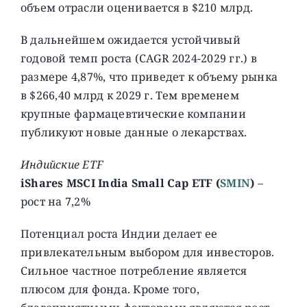
объем отрасли оценивается в $210 млрд.
В дальнейшем ожидается устойчивый
годовой темп роста (CAGR 2024-2029 гг.) в
размере 4,87%, что приведет к объему рынка
в $266,40 млрд к 2029 г. Тем временем
крупные фармацевтические компании
публикуют новые данные о лекарствах.
Индийские ETF
iShares MSCI India Small Cap ETF (
SMIN
)
–
рост на 7,2%
Потенциал роста Индии делает ее
привлекательным выбором для инвесторов.
Сильное частное потребление является
плюсом для фонда. Кроме того,