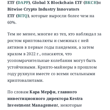
ETF (
DAPP
)
,
Global X Blockchain ETF (
BKCH
)
и
Bitwise Crypto Industry Innovators
ETF (
BITQ
)
, которые выросли более чем на
60%.
Тем не менее, многие из тех, кто наблюдал за
ростом криптовалюты и смежных с ней
активов в первые годы пандемии, а затем
крахом в 2022 г., опасаются, что
усопомрачительные колебания могут быть
устойчивыми. Крипто-майнеры в прошлом
году рухнули вместе со всеми остальными
криптовалютами.
По словам
Кара Мерфи, главного
инвестиционного директора Kestra
Investment Managemen
t, некоторые