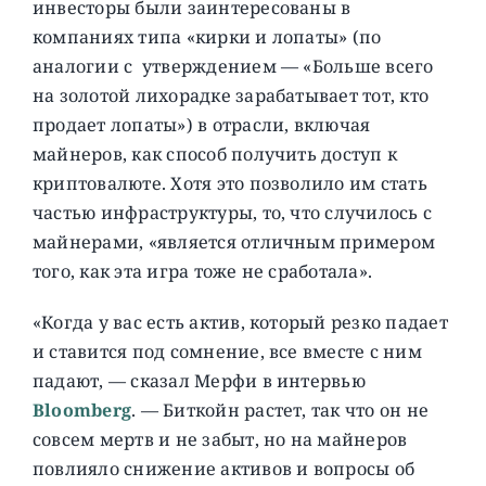
инвесторы были заинтересованы в
компаниях типа «кирки и лопаты» (по
аналогии с утверждением — «Больше всего
на золотой лихорадке зарабатывает тот, кто
продает лопаты») в отрасли, включая
майнеров, как способ получить доступ к
криптовалюте. Хотя это позволило им стать
частью инфраструктуры, то, что случилось с
майнерами, «является отличным примером
того, как эта игра тоже не сработала».
«Когда у вас есть актив, который резко падает
и ставится под сомнение, все вместе с ним
падают, — сказал Мерфи в интервью
Bloomberg
. — Биткойн растет, так что он не
совсем мертв и не забыт, но на майнеров
повлияло снижение активов и вопросы об