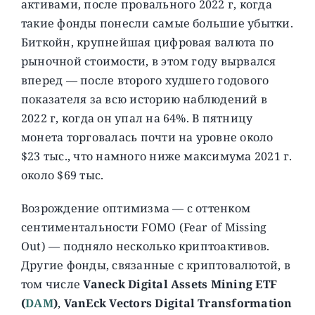
активами, после провального 2022 г, когда
такие фонды понесли самые большие убытки.
Биткойн, крупнейшая цифровая валюта по
рыночной стоимости, в этом году вырвался
вперед — после второго худшего годового
показателя за всю историю наблюдений в
2022 г, когда он упал на 64%. В пятницу
монета торговалась почти на уровне около
$23 тыс., что намного ниже максимума 2021 г.
около $69 тыс.
Возрождение оптимизма — с оттенком
сентиментальности FOMO (Fear of Missing
Out) — подняло несколько криптоактивов.
Другие фонды, связанные с криптовалютой, в
том числе
Vaneck Digital Assets Mining ETF
(
DAM
)
,
VanEck Vectors Digital Transformation