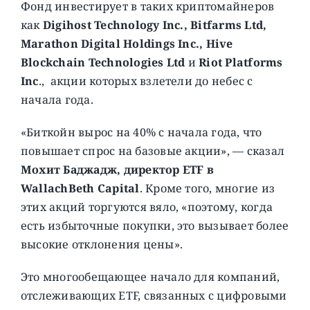
Фонд инвестирует в таких криптомайнеров
как
Digihost Technology Inc., Bitfarms Ltd,
Marathon Digital Holdings Inc., Hive
Blockchain Technologies Ltd
и
Riot Platforms
Inc
., акции которых взлетели до небес с
начала года.
«Биткойн вырос на 40% с начала года, что
повышает спрос на базовые акции», — сказал
Мохит Баджадж, директор ETF в
WallachBeth Capital
. Кроме того, многие из
этих акций торгуются вяло, «поэтому, когда
есть избыточные покупки, это вызывает более
высокие отклонения цены».
Это многообещающее начало для компаний,
отслеживающих ETF, связанных с цифровыми