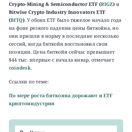
Crypto-Mining & Semiconductor ETF (
RIGZ
)
и
Bitwise Crypto Industry Innovators ETF
(
BITQ
)
. У обоих ETF было тяжелое начало года
на фоне резкого падения цены биткойна, но
они пришли в норму в последние несколько
сессий, когда биткойн восстановил свои
позиции. Цена биткойн сейчас превышает
$44 тыс. впервые с начала январ, отмечает
coindesk
.
Ссылки по теме:
По мере роста биткоина дорожают и ETF
криптоиндустрии
Результат