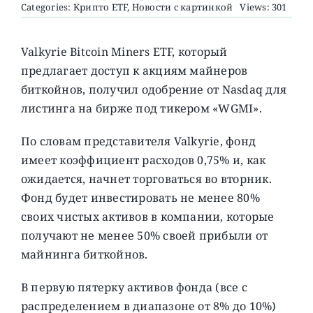
Categories:
Крипто ETF
,
Новости с картинкой
Views: 301
О ПРОЕКТЕ
Valkyrie Bitcoin Miners ETF, который
предлагает доступ к акциям майнеров
биткойнов, получил одобрение от Nasdaq для
листинга на бирже под тикером «WGMI».
По словам представителя Valkyrie, фонд
имеет коэффициент расходов 0,75% и, как
ожидается, начнет торговаться во вторник.
Фонд будет инвестировать не менее 80%
своих чистых активов в компании, которые
получают не менее 50% своей прибыли от
майнинга биткойнов.
В первую пятерку активов фонда (все с
распределением в диапазоне от 8% до 10%)