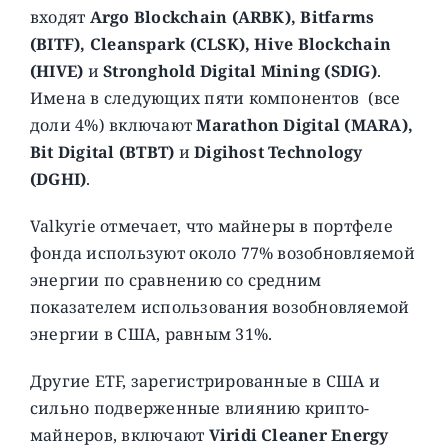
входят
Argo Blockchain (ARBK), Bitfarms
(BITF), Cleanspark (CLSK), Hive Blockchain
(HIVE)
и
Stronghold Digital Mining (SDIG)
.
Имена в следующих пяти компонентов (все
доли 4%) включают
Marathon Digital (MARA),
Bit Digital (BTBT)
и
Digihost Technology
(DGHI)
.
Valkyrie отмечает, что майнеры в портфеле
фонда используют около 77% возобновляемой
энергии по сравнению со средним
показателем использования возобновляемой
энергии в США, равным 31%.
Другие ETF, зарегистрированные в США и
сильно подверженные влиянию крипто-
майнеров, включают
Viridi Cleaner Energy