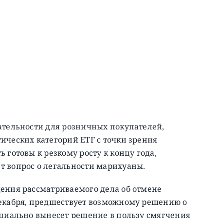
ательности для розничных покупателей,
ических категорий ETF с точки зрения
 готовы к резкому росту к концу года,
т вопрос о легальности марихуаны.
дения рассматриваемого дела об отмене
декабря, предшествует возможному решению о
нциально вынесет решение в пользу смягчения