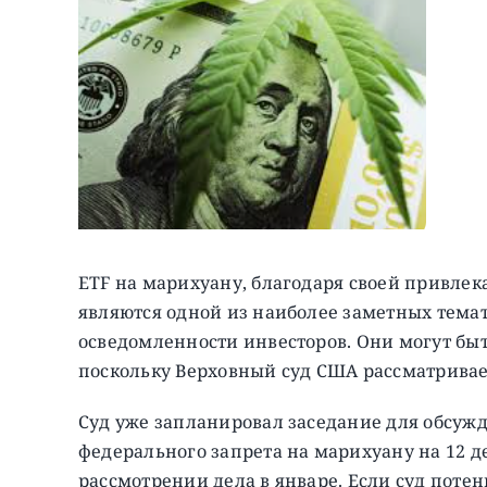
ETF на марихуану, благодаря своей привлек
являются одной из наиболее заметных темат
осведомленности инвесторов. Они могут быть
поскольку Верховный суд США рассматривае
Суд уже запланировал заседание для обсуж
федерального запрета на марихуану на 12 
рассмотрении дела в январе. Если суд поте