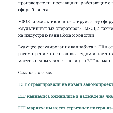
производители, поставщики, работающие с 
сфере бизнеса.
MSOS также активно инвестирует в эту сфер
«мультиштатных операторов» (MSO), а такж
на индустрию каннабиса и конопли.
Будущее регулирования каннабиса в США ос
рассмотрение этого вопроса судом и поте
могут в целом усилить позиции ETF на мар
Ссылки по теме:
ETF отреагировали на новый законопроек
ETF каннабиса оживились в надежде на ли
ETF марихуаны несут серьезные потери из