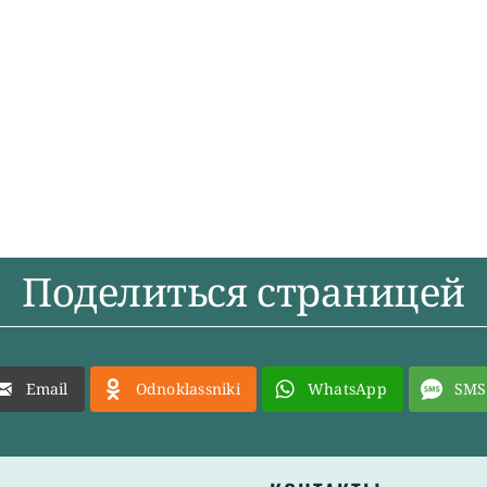
Поделиться страницей
Email
Odnoklassniki
WhatsApp
SMS