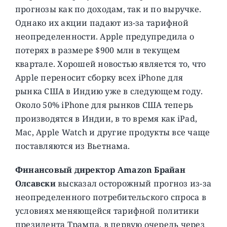
прогнозы как по доходам, так и по выручке.
Однако их акции падают из-за тарифной
неопределенности. Apple предупредила о
потерях в размере $900 млн в текущем
квартале. Хорошей новостью является то, что
Apple переносит сборку всех iPhone для
рынка США в Индию уже в следующем году.
Около 50% iPhone для рынков США теперь
производятся в Индии, в то время как iPad,
Mac, Apple Watch и другие продукты все чаще
поставляются из Вьетнама.
Финансовый директор Amazon Брайан
Олсавски
высказал осторожный прогноз из-за
неопределенного потребительского спроса в
условиях меняющейся тарифной политики
президента Трампа, в первую очередь через