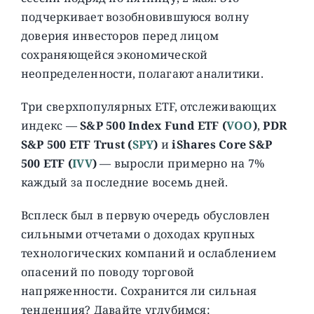
подчеркивает возобновившуюся волну
доверия инвесторов перед лицом
сохраняющейся экономической
неопределенности, полагают аналитики.
Три сверхпопулярных ETF, отслеживающих
индекс —
S&P 500 Index Fund ETF (
VOO
)
,
PDR
S&P 500 ETF Trust (
SPY
)
и
iShares Core S&P
500 ETF (
IVV
)
— выросли примерно на 7%
каждый за последние восемь дней.
Всплеск был в первую очередь обусловлен
сильными отчетами о доходах крупных
технологических компаний и ослаблением
опасений по поводу торговой
напряженности. Сохранится ли сильная
тенденция? Давайте углубимся: