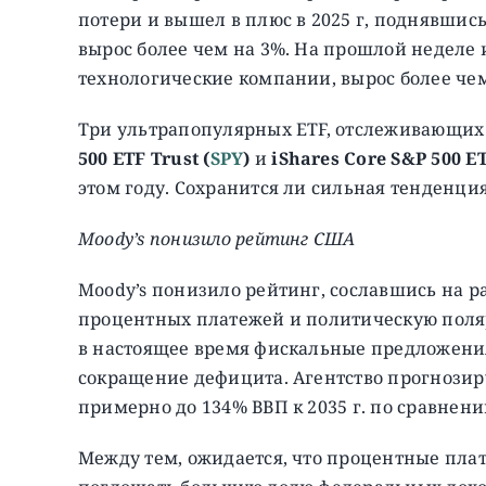
потери и вышел в плюс в 2025 г, поднявшись 
вырос более чем на 3%. На прошлой неделе 
технологические компании, вырос более чем
Три ультрапопулярных ETF, отслеживающи
500 ETF Trust (
SPY
)
и
iShares Core S&P 500 ET
этом году. Сохранится ли сильная тенденци
Moody’s понизило рейтинг США
Moody’s понизило рейтинг, сославшись на 
процентных платежей и политическую поляр
в настоящее время фискальные предложения
сокращение дефицита. Агентство прогнозиру
примерно до 134% ВВП к 2035 г. по сравнени
Между тем, ожидается, что процентные плат