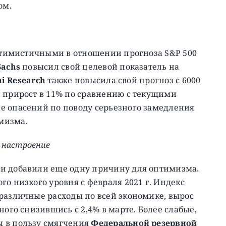
ом.
оптимистичными в отношении прогноза S&P 500
Sachs
повысил свой целевой показатель на
i Research
также повысила свой прогноз с 6000
й прирост в 11% по сравнению с текущими
е опасений по поводу серьезного замедления
мизма.
 настроение
и добавили еще одну причину для оптимизма.
о низкого уровня с февраля 2021 г. Индекс
различные расходы по всей экономике, вырос
ного снизившись с 2,4% в марте. Более слабые,
ы в пользу смягчения
Федеральной резервной