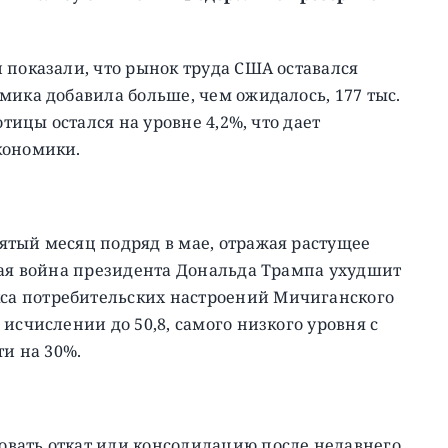
 показали, что рынок труда США оставался
мика добавила больше, чем ожидалось, 177 тыс.
отицы остался на уровне 4,2%, что дает
кономики.
ятый месяц подряд в мае, отражая растущее
вая война президента Дональда Трампа ухудшит
а потребительских настроений Мичиганского
исчислении до 50,8, самого низкого уровня с
ти на 30%.
вать откат или консолидацию после недавнего