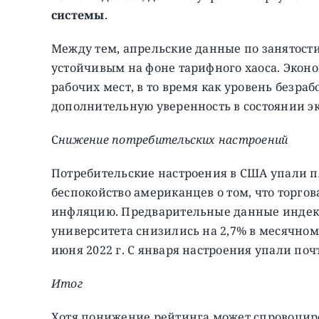
системы
.
Между тем, апрельские данные по занятости
устойчивым на фоне тарифного хаоса. Эконо
рабочих мест, в то время как уровень безраб
дополнительную уверенность в состоянии э
С
нижение потребительских настроений
Потребительские настроения в США упали п
беспокойство американцев о том, что торго
инфляцию. Предварительные данные индекс
университета снизились на 2,7% в месячном 
июня 2022 г. С января настроения упали поч
Итог
Хотя понижение рейтинга может спровоциро