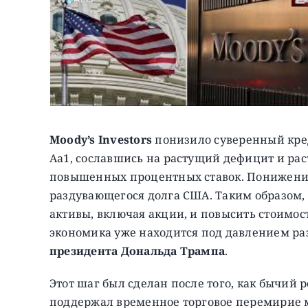
Moody’s Investors
понизило суверенный кред
Aa1, сославшись на растущий дефицит и ра
повышенных процентных ставок. Понижение
раздувающегося долга США. Таким образом, 
активы, включая акции, и повысить стоимос
экономика уже находится под давлением р
президента Дональда Трампа
.
Этот шаг был сделан после того, как бычий
поддержал временное торговое перемирие м