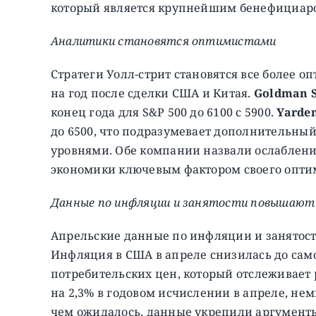
который является крупнейшим бенефициар
Аналитики становятся оптимистами
Стратеги Уолл-стрит становятся все более 
на год после сделки США и Китая.
Goldman 
конец года для S&P 500 до 6100 с 5900.
Yarden
до 6500, что подразумевает дополнительны
уровнями. Обе компании назвали ослаблени
экономики ключевым фактором своего опти
Данные по инфляции и занятости повышают
Апрельские данные по инфляции и занятост
Инфляция в США в апреле снизилась до самог
потребительских цен, который отслеживает 
на 2,3% в годовом исчислении в апреле, нем
чем ожидалось, данные укрепили аргумент