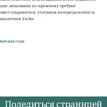
ение экономики по-прежнему требуют
может сохраниться, учитывая неопределенность
 аналитики
Zacks
.
 начала года
Поделиться страницей