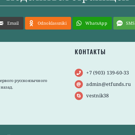
Email
Odnoklassniki
WhatsApp
SMS
КОНТАКТЫ
+7 (903) 139-60-33
первого русскоязычного
admin@etfunds.ru
назад.
vestnik38