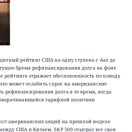
итный рейтинг США на одну ступень с Aaa до
стущее бремя рефинансирования долга на фоне
 рейтинга отражает обеспокоенность по поводу
это может ослабить спрос на американские
ть рефинансирования долга в то время, когда
азворачивающейся тарифной политики
 рост американских акций на прошлой неделе
ежду США и Китаем. S&P 500 отыграл все свои