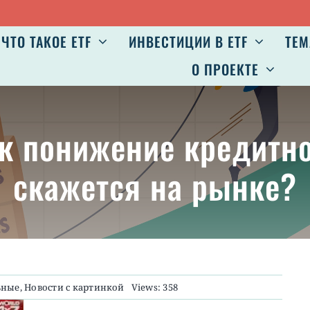
ЧТО ТАКОЕ ETF
ИНВЕСТИЦИИ В ETF
ТЕМ
О ПРОЕКТЕ
как понижение кредитн
скажется на рынке?
ьные
,
Новости с картинкой
Views: 358