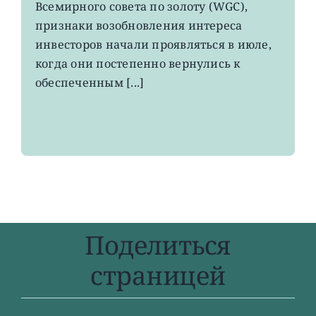
Всемирного совета по золоту (WGC),
золотые
ETF
признаки возобновления интереса
инвесторов начали проявляться в июле,
когда они постепенно вернулись к
обеспеченным [...]
Поделиться
страницей