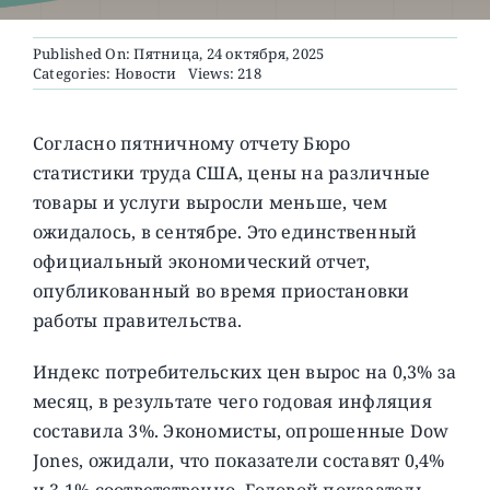
Published On: Пятница, 24 октября, 2025
О ПРОЕКТЕ
Categories:
Новости
Views: 218
Согласно пятничному отчету Бюро
статистики труда США, цены на различные
товары и услуги выросли меньше, чем
ожидалось, в сентябре. Это единственный
официальный экономический отчет,
опубликованный во время приостановки
работы правительства.
Индекс потребительских цен вырос на 0,3% за
месяц, в результате чего годовая инфляция
составила 3%. Экономисты, опрошенные Dow
Jones, ожидали, что показатели составят 0,4%
и 3,1% соответственно. Годовой показатель