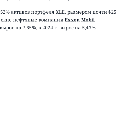
52% активов портфеля XLE, размером почти $25
анские нефтяные компании
Exxon Mobil
 вырос на 7,65%, в 2024 г. вырос на 5,43%.