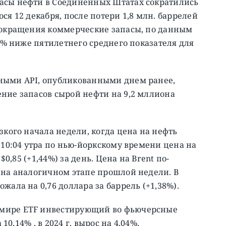
асы нефти в Соединенных Штатах сократились
ся 12 декабря, после потери 1,8 млн. баррелей
 сокращения коммерческие запасы, по данным
 4% ниже пятилетнего среднего показателя для
ыми API, опубликованными днем ​​ранее,
ние запасов сырой нефти на 9,2 мллиона
зкого начала недели, когда цена на нефть
 10:04 утра по нью-йоркскому времени цена на
$0,85 (+1,44%) за день. Цена на Brent по-
 на аналогичном этапе прошлой недели. В
жала на 0,76 доллара за баррель (+1,38%).
 мире ETF инвестирующий во фьючерсные
10,14% , в 2024 г. вырос на 4,04%.