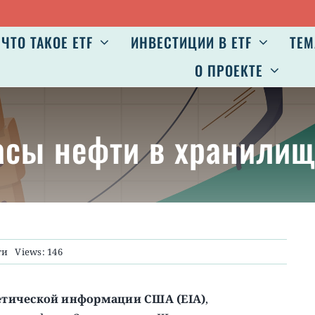
ЧТО ТАКОЕ ETF
ИНВЕСТИЦИИ В ETF
ТЕМ
О ПРОЕКТЕ
пасы нефти в хранили
ти
Views: 146
етической информации США (EIA)
,