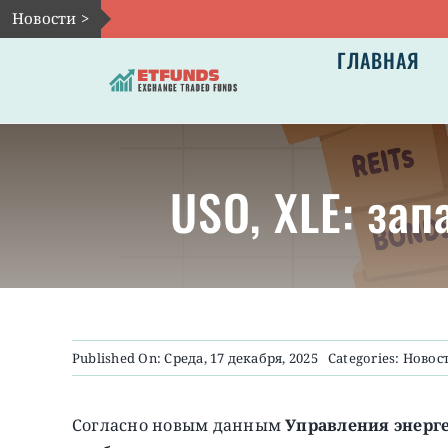
Skip
Новости >
to
ГЛАВНАЯ
content
USO, XLE: за
Published On: Среда, 17 декабря, 2025
Categories:
Новос
Согласно новым данным
Управления энерг