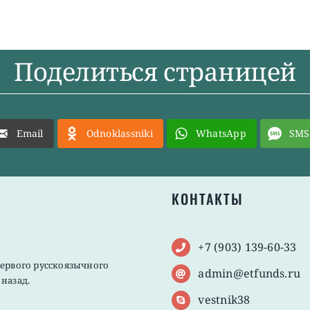
Поделиться страницей
Email
Odnoklassniki
WhatsApp
SMS
КОНТАКТЫ
+7 (903) 139-60-33
первого русскоязычного
admin@etfunds.ru
назад.
vestnik38